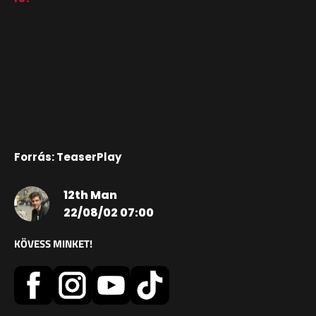
Forrás: TeaserPlay
12th Man
22/08/02 07:00
KÖVESS MINKET!