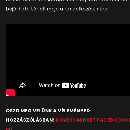
bejárható tér áll majd a rendelkezésünkre.
OSZD MEG VELÜNK A VÉLEMÉNYED
HOZZÁSZÓLÁSBAN!
KÖVESS MINKET FACEBOOKO
IS!