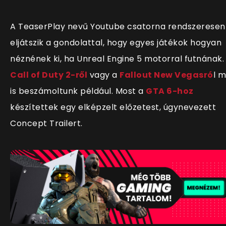
A TeaserPlay nevű Youtube csatorna rendszeresen
eljátszik a gondolattal, hogy egyes játékok hogyan
néznének ki, ha Unreal Engine 5 motorral futnának.
Call of Duty 2-ről
vagy a
Fallout New Vegasró
l m
is beszámoltunk például. Most a
GTA 6-hoz
készítettek egy elképzelt előzetest, úgynevezett
Concept Trailert.