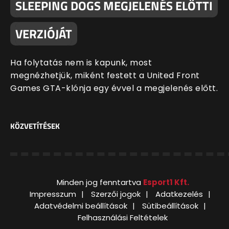
SLEEPING DOGS MEGJELENÉS ELŐTTI
VERZIÓJÁT
Ha folytatás nem is kapunk, most
megnézhetjük, miként festett a United Front
Games GTA-klónja egy évvel a megjelenés előtt.
KÖZVETÍTÉSEK
Minden jog fenntartva
Esport1 Kft.
Impresszum
Szerzői jogok
Adatkezelés
Adatvédelmi beállítások
Sütibeállítások
Felhasználási Feltételek