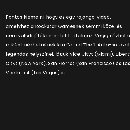
Fontos kiemelni, hogy ez egy rajongói videó,
amelyhez a Rockstar Gamesnek semmi köze, és
nem valódi játékmenetet tartalmaz. Végig nézhetj
miként nézhetnének ki a Grand Theft Auto-sorozat
legendás helyszínei, látjuk Vice Cityt (Miami), Libert
Cityt (New York), San Fierrot (San Francisco) és La
Venturast (Las Vegas) is.