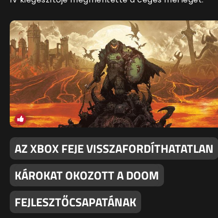
AZ XBOX FEJE VISSZAFORDÍTHATATLAN
KÁROKAT OKOZOTT A DOOM
FEJLESZTŐCSAPATÁNAK