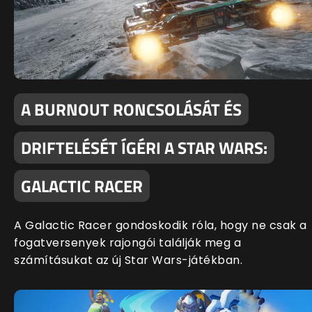
A BURNOUT RONCSOLÁSÁT ÉS
DRIFTELÉSÉT ÍGÉRI A STAR WARS:
GALACTIC RACER
A Galactic Racer gondoskodik róla, hogy ne csak a
fogatversenyek rajongói találják meg a
számításukat az új Star Wars-játékban.