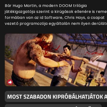
Bár Hugo Martin, a modern DOOM trilógia
játékigazgatója szerint a kirúgások ellenére is rem
formában van az id Software, Chris Hays, a csapat
vezető programozója egyáltalán nem ilyen derűlát
MOST SZABADON KIPRÓBÁLHATJÁTOK 