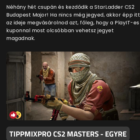
Néhány hét csupán és kezdődik a StarLadder CS2
Budapest Major! Ha nincs még jegyed, akkor épp itt
az ideje megvásárolnod azt, főleg, hogy a PlayIT-es
kuponnal most olcsóbban vehetsz jegyet
magadnak.
TIPPMIXPRO CS2 MASTERS - EGYRE