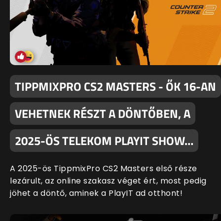
TIPPMIXPRO CS2 MASTERS - ŐK 16-AN
VEHETNEK RÉSZT A DÖNTŐBEN, A
2025-ÖS TELEKOM PLAYIT SHOW…
A 2025-ös TippmixPro CS2 Masters első része
lezárult, az online szakasz véget ért, most pedig
jöhet a döntő, aminek a PlayIT ad otthont!