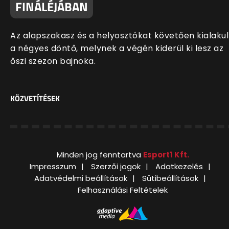
FINÁLÉJÁBAN
Az alapszakasz és a helyosztókat követően kialakul
a négyes döntő, melynek a végén kiderül ki lesz az
őszi szezon bajnoka.
KÖZVETÍTÉSEK
Minden jog fenntartva
Esport1 Kft.
Impresszum
Szerzői jogok
Adatkezelés
Adatvédelmi beállítások
Sütibeállítások
Felhasználási Feltételek