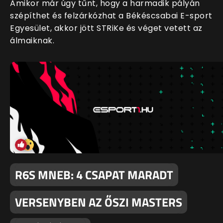
Amikor már úgy tűnt, hogy a harmadik pályán
szépíthet és felzárkózhat a Békéscsabai E-sport
Egyesület, akkor jött STRiKe és véget vetett az
álmaiknak.
R6S MNEB: 4 CSAPAT MARADT
VERSENYBEN AZ ŐSZI MASTERS