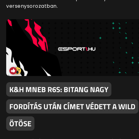
versenysorozatban.
K&H MNEB R6S: BITANG NAGY
FORDÍTÁS UTÁN CÍMET VÉDETT A WILD
ÖTÖSE