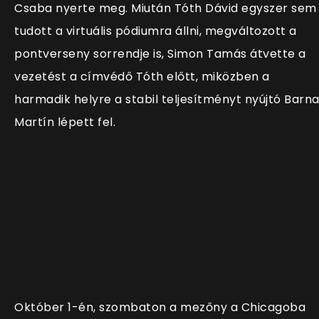
Csaba nyerte meg. Miután Tóth Dávid egyszer sem
tudott a virtuális pódiumra állni, megváltozott a
pontverseny sorrendje is, Simon Tamás átvette a
vezetést a címvédő Tóth előtt, miközben a
harmadik helyre a stabil teljesítményt nyújtó Barn
Martín lépett fel.
Október 1-én, szombaton a mezőny a Chicagoba