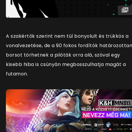
A szakértők szerint nem túl bonyolult és trükkös a
vonalvezetése, de a 90 fokos fordítók határozotta
borsot törhetnek a pilóták orra alá, szóval egy
kisebb hiba is csúnyán megbosszulhatja magát a
futamon.