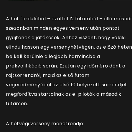
A hat fordulóból – ezáltal 12 futamból – álló másodi
szezonban minden egyes verseny után pontot
gyűjtenek a játékosok. Ahhoz viszont, hogy valaki
elindulhasson egy versenyhétvégén, az előző héte
be kell kerülnie a legjobb harmincba a
prekvalifikáció során. Ezután egy időmérő dönt a
rajtsorrendről, majd az első futam
végeredményéből az első 10 helyezett sorrendjét
megfordítva startolnak az e-piloták a második
futamon.
A hétvégi verseny menetrendje: