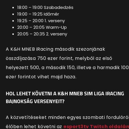
18:00 – 19:00 Szabadedzés
19:00 – 19:25 Időmér
19:25 – 20:00 1. verseny
20:00 – 20:05 Warm-Up
20:05 – 20:35 2. verseny
A K&H MNEB iRacing második szezonjának
összdíjazása 750 ezer forint, melyből az első
helyezett 500, a második 150, illetve a harmadik 100
ezer forintot vihet majd haza.
HOL LEHET KÖVETNI A K&H MNEB SIM LIGA IRACING
BAJNOKSÁG VERSENYEIT?
A közvetítéseket minden egyes szombati fordulóró
élőben lehet követni az
esport3tv Twitch oldalá