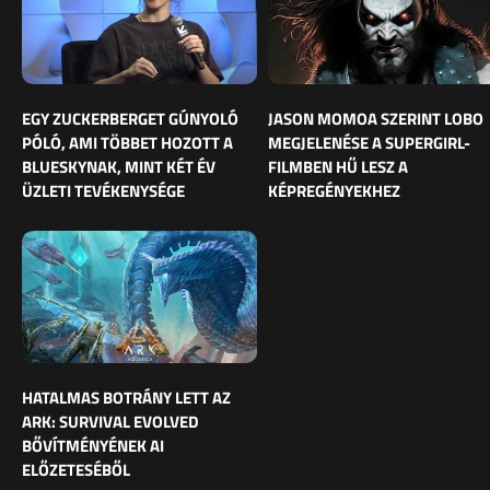
EGY ZUCKERBERGET GÚNYOLÓ
JASON MOMOA SZERINT LOBO
PÓLÓ, AMI TÖBBET HOZOTT A
MEGJELENÉSE A SUPERGIRL-
BLUESKYNAK, MINT KÉT ÉV
FILMBEN HŰ LESZ A
ÜZLETI TEVÉKENYSÉGE
KÉPREGÉNYEKHEZ
HATALMAS BOTRÁNY LETT AZ
ARK: SURVIVAL EVOLVED
BŐVÍTMÉNYÉNEK AI
ELŐZETESÉBŐL