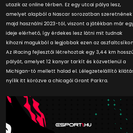
utazik az online térben. Ez egy utcai pálya lesz,
amelyet alapból a Nascar sorozatban szeretnének
majd használni 2023-tól, viszont a játékban már eg
ideje elérhető, így érdekes lesz látni mit tudnak
kihozni magukból a legjobbak ezen az aszfaltcsíkon
Az iRacing fejlesztői létrehoztak egy 3,44 km hossz
pályát, amelyet 12 kanyar tarkít és
közvetlenül a
Michigan-tó mellett halad el
. Lélegzetelállító kilátá
nyílik itt körözve a chicagói Grant Parkra.