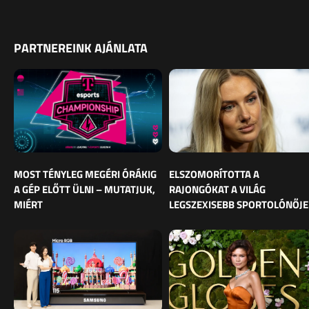
PARTNEREINK AJÁNLATA
MOST TÉNYLEG MEGÉRI ÓRÁKIG
ELSZOMORÍTOTTA A
A GÉP ELŐTT ÜLNI – MUTATJUK,
RAJONGÓKAT A VILÁG
MIÉRT
LEGSZEXISEBB SPORTOLÓNŐJE