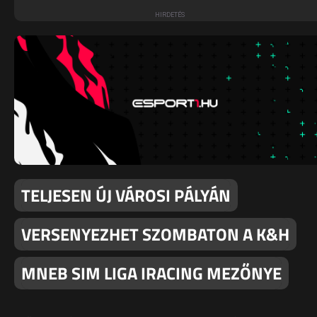
TELJESEN ÚJ VÁROSI PÁLYÁN
VERSENYEZHET SZOMBATON A K&H
MNEB SIM LIGA IRACING MEZŐNYE