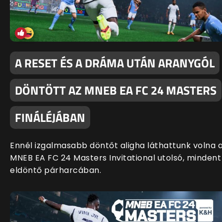
A RESET ÉS A DRÁMA UTÁN ARANYGÓL
DÖNTÖTT AZ MNEB EA FC 24 MASTERS
FINÁLÉJÁBAN
Ennél izgalmasabb döntőt aligha láthattunk volna 
MNEB EA FC 24 Masters Invitational utolsó, mindent
eldöntő párharcában.