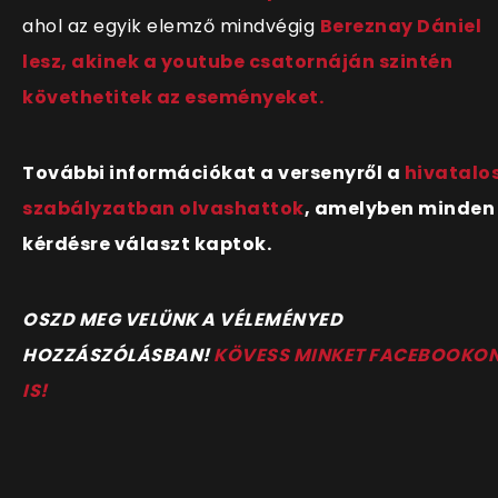
ahol az egyik elemző mindvégig
Bereznay Dániel
lesz, akinek a youtube csatornáján szintén
követhetitek az eseményeket.
További információkat a versenyről a
hivatalo
szabályzatban olvashattok
, amelyben minden
kérdésre választ kaptok.
OSZD MEG VELÜNK A VÉLEMÉNYED
HOZZÁSZÓLÁSBAN!
KÖVESS MINKET FACEBOOKO
IS!