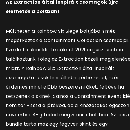
Az Extraction által inspirált csomagok újra
elérhetők a boltban!
Múlthéten a Rainbow Six Siege boltjába ismét
megérkeztek a Containment Collection csomagjai.
Ezekkel a skinekkel elsőként 2021 augusztusában
találkoztunk, főleg az Extraction közeli megjelenés
miatt. A Rainbow Six: Extraction által inspirált
csomagokat csak limitált ideig érheted el, ezért
érdemes minél előbb beszerezni őket, feltéve ha
tetszenek a skinek.
Sajnos a Containment event id
nem tér vissza a játékba, de a kinézeteket egészen
november 4-ig tudod megvenni a boltban. Az össz
bundle tartalmaz egy fegyver skint és egy