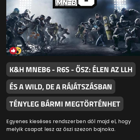
K&H MNEB6 - R6S - ŐSZ: ÉLEN AZ LLH
ÉS A WILD, DE A RÁJÁTSZÁSBAN
TÉNYLEG BÁRMI MEGTÖRTÉNHET
Egyenes kieséses rendszerben dől majd el, hogy
melyik csapat lesz az őszi szezon bajnoka.