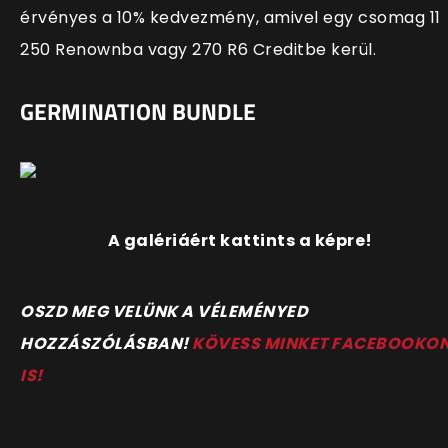
érvényes a 10% kedvezmény, amivel egy csomag 11
250 Renownba vagy 270 R6 Creditbe kerül.
GERMINATION BUNDLE
A galériáért kattints a képre!
OSZD MEG VELÜNK A VÉLEMÉNYED
HOZZÁSZÓLÁSBAN!
KÖVESS MINKET FACEBOOKO
IS!