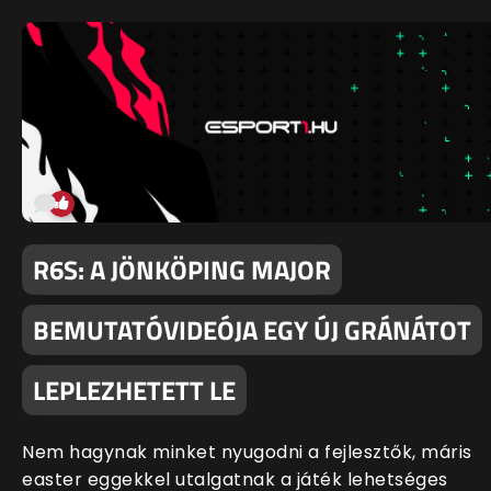
R6S: A JÖNKÖPING MAJOR
BEMUTATÓVIDEÓJA EGY ÚJ GRÁNÁTOT
LEPLEZHETETT LE
Nem hagynak minket nyugodni a fejlesztők, máris
easter eggekkel utalgatnak a játék lehetséges