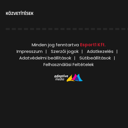
KÖZVETÍTÉSEK
Minden jog fenntartva
Esport1 Kft.
Impresszum
Szerzői jogok
Adatkezelés
Adatvédelmi beállítások
Sütibeállítások
Felhasználási Feltételek