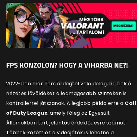
FPS KONZOLON? HOGY A VIHARBA NE?!
2022-ben már nem ördögtől való dolog, ha belső
nézetes lövöldéket a legmagasabb szinteken is
kontrollerrel játszanak. A legjobb példa erre a
Call
of Duty League
, amely főleg az Egyesült
Államokban tart jelentős érdeklődésre számot.
Többek között ez a videójáték is lehetne a