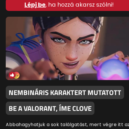
Lépj be
, ha hozzá akarsz szólni!
NEMBINÁRIS KARAKTERT MUTATOTT
BE A VALORANT, ÍME CLOVE
Abbahagyhatjuk a sok találgatást, mert végre itt a