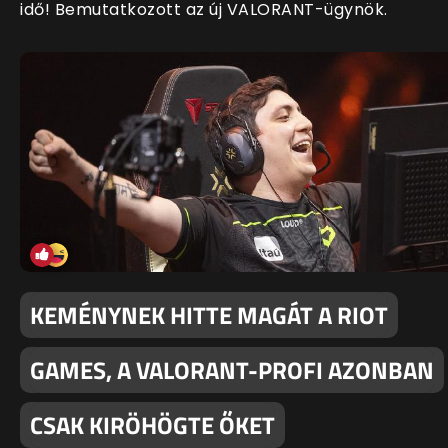
idő! Bemutatkozott az új VALORANT-ügynök.
KEMÉNYNEK HITTE MAGÁT A RIOT
GAMES, A VALORANT-PROFI AZONBAN
CSAK KIRÖHÖGTE ŐKET