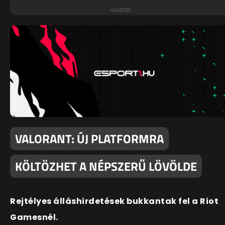
VALORANT: ÚJ PLATFORMRA
KÖLTÖZHET A NÉPSZERŰ LÖVÖLDE
Rejtélyes álláshirdetések bukkantak fel a Riot
Gamesnél.