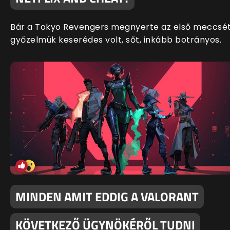
Bár a Tokyo Revengers megnyerte az első meccsét
győzelmük keserédes volt, sőt, inkább botrányos.
MINDEN AMIT EDDIG A VALORANT
KÖVETKEZŐ ÜGYNÖKÉRŐL TUDNI