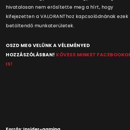
hivatalosan nem erősítette meg a hírt, hogy
kifejezetten a VALORANThoz kapcsolódnának ezek 
betöltendő munkaterületek.
OSZD MEG VELÜNK A VÉLEMÉNYED
HOZZÁSZÓLÁSBAN!
KÖVESS MINKET FACEBOOKO
IS!
Forrás: Insider-gaming