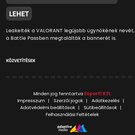
LEHET
Leakelték a VALORANT legújabb ügynökének nevét,
a Battle Passben megtalálták a bannerét is.
KÖZVETÍTÉSEK
Minden jog fenntartva
Esport1 Kft.
Impresszum
Szerzői jogok
Adatkezelés
Adatvédelmi beállítások
Sütibeállítások
Felhasználási Feltételek