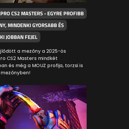
XPRO CS2 MASTERS - EGYRE PROFIBB
NY, MINDENKI GYORSABB ÉS
I JOBBAN FEJEL
fejlődött a mezőny a 2025-ös
ro CS2 Masters mindkét
an és még a MOUZ profija, torzsi is
a mezőnyben!