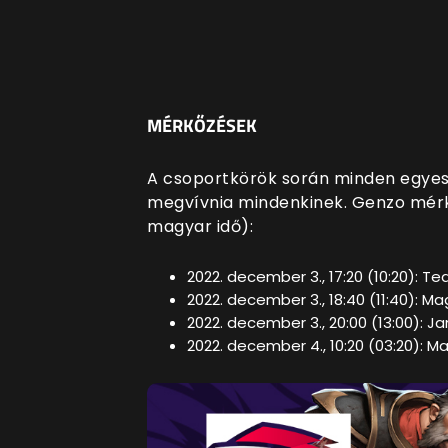
MÉRKŐZÉSEK
A csoportkörök során minden egyes 
megvívnia mindenkinek. Genzo mérk
magyar idő):
2022. december 3., 17:20 (10:20): 
2022. december 3., 18:40 (11:40): 
2022. december 3., 20:00 (13:00): 
2022. december 4., 10:20 (03:20): M