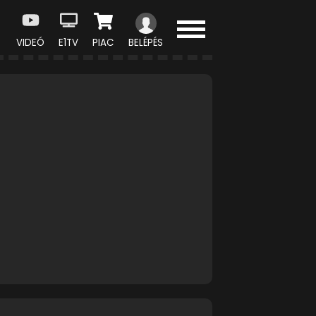
VIDEÓ
E1TV
PIAC
BELÉPÉS