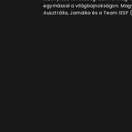
egymással a világbajnokságon. Magya
Ausztrália, Jamaika és a Team IESF (