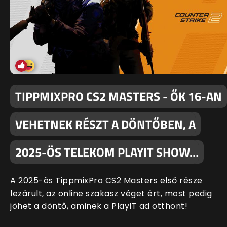
TIPPMIXPRO CS2 MASTERS - ŐK 16-AN
VEHETNEK RÉSZT A DÖNTŐBEN, A
2025-ÖS TELEKOM PLAYIT SHOW…
A 2025-ös TippmixPro CS2 Masters első része
lezárult, az online szakasz véget ért, most pedig
jöhet a döntő, aminek a PlayIT ad otthont!