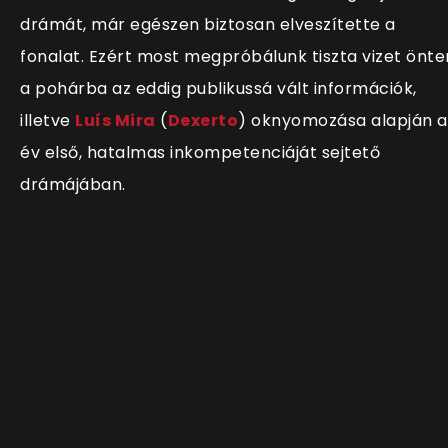
drámát, már egészen biztosan elveszítette a
fonalat. Ezért most megpróbálunk tiszta vizet önte
a pohárba az eddig publikussá vált információk,
illetve
Luís Mira
(
Dexerto
) oknyomozása alapján a
év első, hatalmas inkompetenciáját sejtető
drámájában.