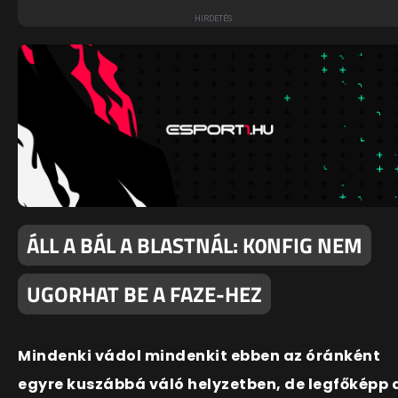
ÁLL A BÁL A BLASTNÁL: K0NFIG NEM
UGORHAT BE A FAZE-HEZ
Mindenki vádol mindenkit ebben az óránként
egyre kuszábbá váló helyzetben, de legfőképp 