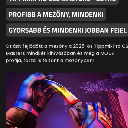
PROFIBB A MEZŐNY, MINDENKI
GYORSABB ÉS MINDENKI JOBBAN FEJEL
Óriásit fejlődött a mezőny a 2025-ös TippmixPro C
Masters mindkét kihívásában és még a MOUZ
profija, torzsi is feltűnt a mezőnyben!