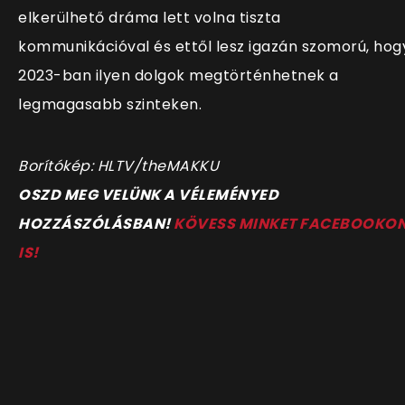
elkerülhető dráma lett volna tiszta
kommunikációval és ettől lesz igazán szomorú, hog
2023-ban ilyen dolgok megtörténhetnek a
legmagasabb szinteken.
Borítókép: HLTV/theMAKKU
OSZD MEG VELÜNK A VÉLEMÉNYED
HOZZÁSZÓLÁSBAN!
KÖVESS MINKET FACEBOOKO
IS!