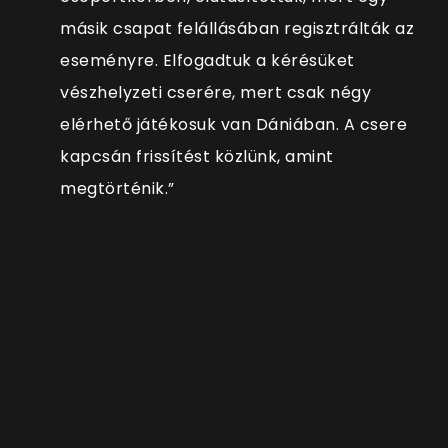
másik csapat felállásában regisztrálták az
eseményre. Elfogadtuk a kérésüket
vészhelyzeti cserére, mert csak négy
elérhető játékosuk van Dániában. A csere
kapcsán frissítést közlünk, amint
megtörténik.”