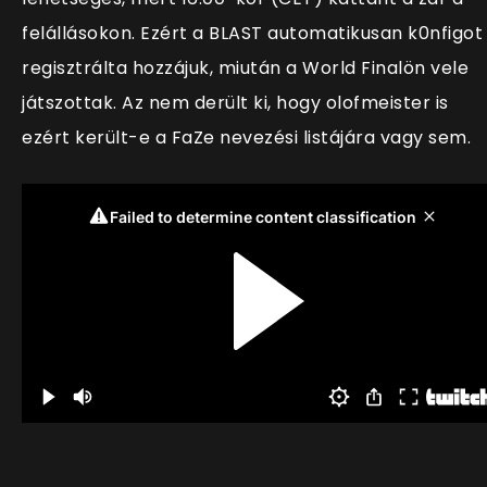
felállásokon. Ezért a BLAST automatikusan k0nfigot
regisztrálta hozzájuk, miután a World Finalön vele
játszottak. Az nem derült ki, hogy olofmeister is
ezért került-e a FaZe nevezési listájára vagy sem.