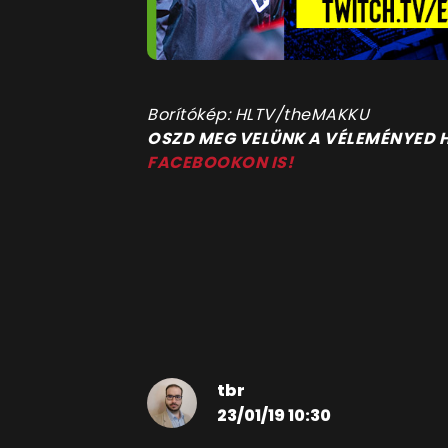
Borítókép: HLTV/theMAKKU
OSZD MEG VELÜNK A VÉLEMÉNYED
FACEBOOKON IS!
tbr
23/01/19 10:30