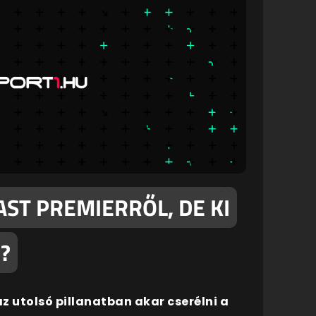
AST PREMIERRŐL, DE KI
?
z utolsó pillanatban akar cserélni a