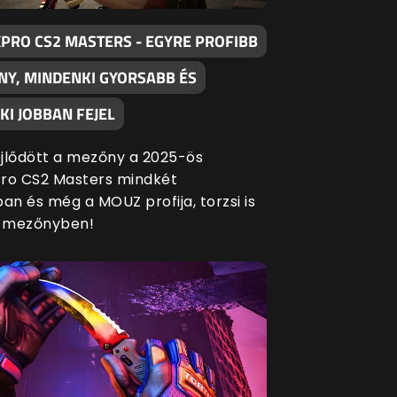
XPRO CS2 MASTERS - EGYRE PROFIBB
NY, MINDENKI GYORSABB ÉS
I JOBBAN FEJEL
fejlődött a mezőny a 2025-ös
ro CS2 Masters mindkét
an és még a MOUZ profija, torzsi is
a mezőnyben!