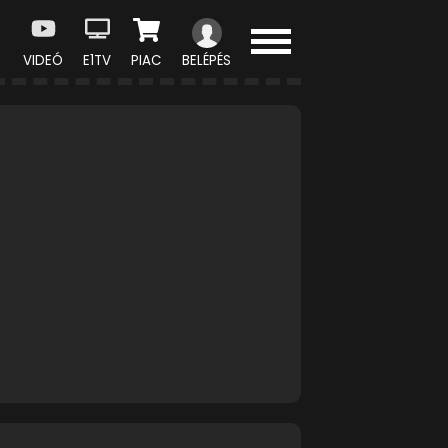
VIDEÓ
E1TV
PIAC
BELÉPÉS