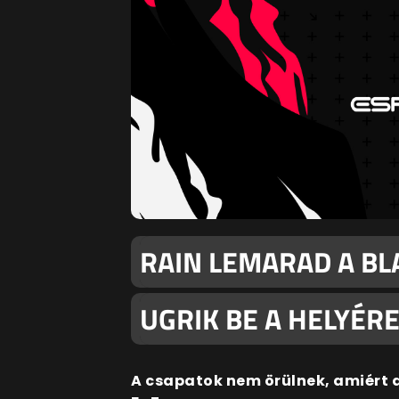
RAIN LEMARAD A BL
UGRIK BE A HELYÉRE
A csapatok nem örülnek, amiért a