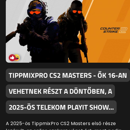
TIPPMIXPRO CS2 MASTERS - ŐK 16-AN
VEHETNEK RÉSZT A DÖNTŐBEN, A
2025-ÖS TELEKOM PLAYIT SHOW…
A 2025-ös TippmixPro CS2 Masters első része