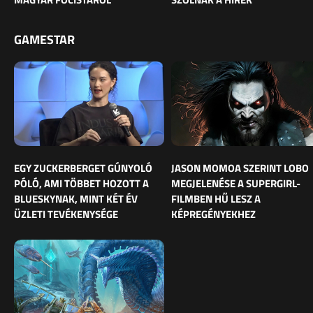
GAMESTAR
EGY ZUCKERBERGET GÚNYOLÓ
JASON MOMOA SZERINT LOBO
PÓLÓ, AMI TÖBBET HOZOTT A
MEGJELENÉSE A SUPERGIRL-
BLUESKYNAK, MINT KÉT ÉV
FILMBEN HŰ LESZ A
ÜZLETI TEVÉKENYSÉGE
KÉPREGÉNYEKHEZ