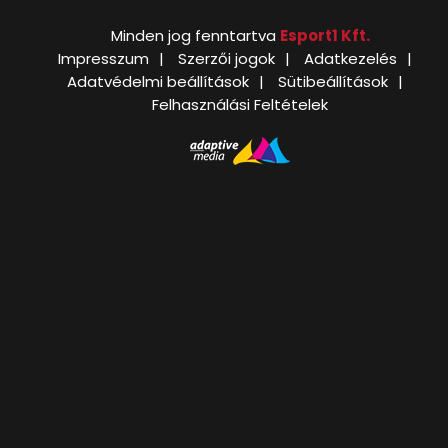
Minden jog fenntartva
Esport1 Kft.
Impresszum
Szerzői jogok
Adatkezelés
Adatvédelmi beállítások
Sütibeállítások
Felhasználási Feltételek