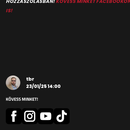
HOZZÁSZÓLÁSBAN!
KÖVESS MINKET FACEBOOKO
IS!
tbr
23/01/25 14:00
KÖVESS MINKET!