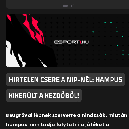
HIRTELEN CSERE A NIP-NÉL: HAMPUS
KIKERÜLT A KEZDŐBŐL!
Beugróval lépnek szerverre a nindzsák, miután
hampus nem tudja folytatni a játékot a