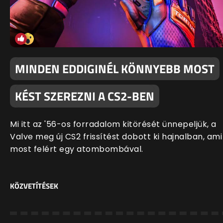
MINDEN EDDIGINÉL KÖNNYEBB MOST
KÉST SZEREZNI A CS2-BEN
Mi itt az '56-os forradalom kitörését ünnepeljük, a
Valve meg új CS2 frissítést dobott ki hajnalban, ami
most felért egy atombombával.
KÖZVETÍTÉSEK