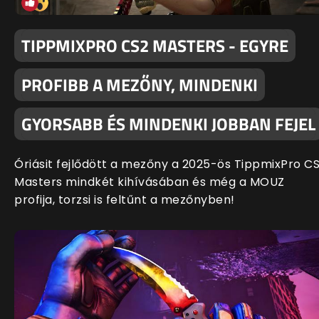
TIPPMIXPRO CS2 MASTERS - EGYRE
PROFIBB A MEZŐNY, MINDENKI
GYORSABB ÉS MINDENKI JOBBAN FEJEL
Óriásit fejlődött a mezőny a 2025-ös TippmixPro C
Masters mindkét kihívásában és még a MOUZ
profija, torzsi is feltűnt a mezőnyben!