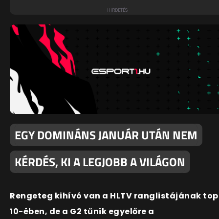
EGY DOMINÁNS JANUÁR UTÁN NEM
KÉRDÉS, KI A LEGJOBB A VILÁGON
Rengeteg kihívó van a HLTV ranglistájának top
10-ében, de a G2 tűnik egyelőre a