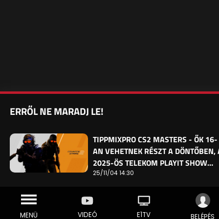
ERRŐL NE MARADJ LE!
TIPPMIXPRO CS2 MASTERS - ŐK 16-
AN VEHETNEK RÉSZT A DÖNTŐBEN, 
2025-ÖS TELEKOM PLAYIT SHOW…
25/11/04 14:30
VIDEÓ
E1TV
MENÜ
BELÉPÉS