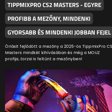
TIPPMIXPRO CS2 MASTERS - EGYRE
PROFIBB A MEZŐNY, MINDENKI
GYORSABB ÉS MINDENKI JOBBAN FEJEL
Óriásit fejlődött a mezőny a 2025-ös TippmixPro C
Masters mindkét kihívásában és még a MOUZ
profija, torzsi is feltűnt a mezőnyben!