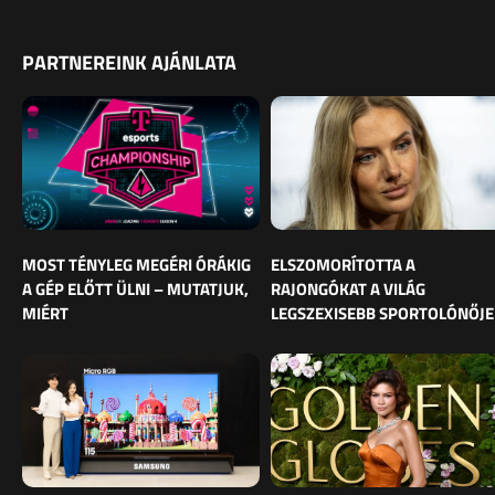
PARTNEREINK AJÁNLATA
MOST TÉNYLEG MEGÉRI ÓRÁKIG
ELSZOMORÍTOTTA A
A GÉP ELŐTT ÜLNI – MUTATJUK,
RAJONGÓKAT A VILÁG
MIÉRT
LEGSZEXISEBB SPORTOLÓNŐJE