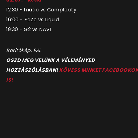
12:30 - fnatic vs Complexity
16:00 - FaZe vs Liquid
19:30 - G2 vs NAVI
Borítókép: ESL
OSZD MEG VELÜNK A VÉLEMÉNYED
HOZZÁSZÓLÁSBAN!
KÖVESS MINKET FACEBOOKO
IS!