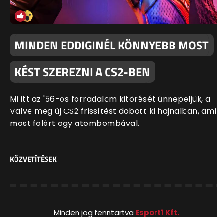
MINDEN EDDIGINÉL KÖNNYEBB MOST
KÉST SZEREZNI A CS2-BEN
Mi itt az '56-os forradalom kitörését ünnepeljük, a
Valve meg új CS2 frissítést dobott ki hajnalban, ami
most felért egy atombombával.
KÖZVETÍTÉSEK
Minden jog fenntartva
Esport1 Kft.