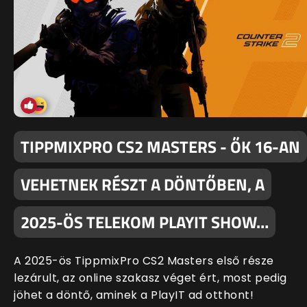
TIPPMIXPRO CS2 MASTERS - ŐK 16-AN
VEHETNEK RÉSZT A DÖNTŐBEN, A
2025-ÖS TELEKOM PLAYIT SHOW…
A 2025-ös TippmixPro CS2 Masters első része
lezárult, az online szakasz véget ért, most pedig
jöhet a döntő, aminek a PlayIT ad otthont!