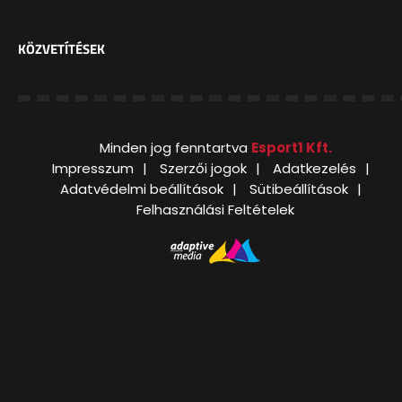
KÖZVETÍTÉSEK
Minden jog fenntartva
Esport1 Kft.
Impresszum
Szerzői jogok
Adatkezelés
Adatvédelmi beállítások
Sütibeállítások
Felhasználási Feltételek