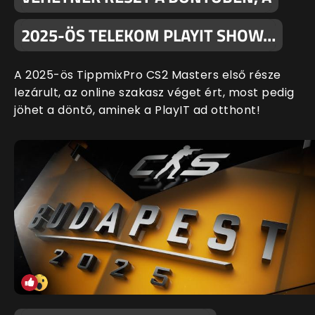
2025-ÖS TELEKOM PLAYIT SHOW…
A 2025-ös TippmixPro CS2 Masters első része
lezárult, az online szakasz véget ért, most pedig
jöhet a döntő, aminek a PlayIT ad otthont!