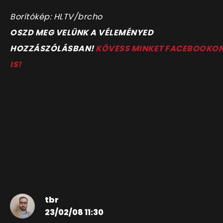
Borítókép: HLTV/brcho
OSZD MEG VELÜNK A VÉLEMÉNYED
HOZZÁSZÓLÁSBAN!
KÖVESS MINKET FACEBOOKO
IS!
tbr
23/02/08 11:30