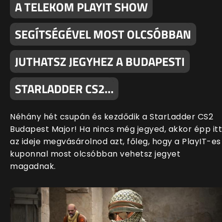
A TELEKOM PLAYIT SHOW
SEGÍTSÉGÉVEL MOST OLCSÓBBAN
JUTHATSZ JEGYHEZ A BUDAPESTI
STARLADDER CS2…
Néhány hét csupán és kezdődik a StarLadder CS2
Budapest Major! Ha nincs még jegyed, akkor épp itt
az ideje megvásárolnod azt, főleg, hogy a PlayIT-es
kuponnal most olcsóbban vehetsz jegyet
magadnak.