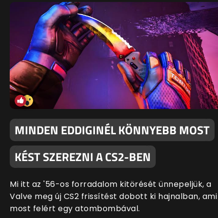
MINDEN EDDIGINÉL KÖNNYEBB MOST
KÉST SZEREZNI A CS2-BEN
Mi itt az '56-os forradalom kitörését ünnepeljük, a
Valve meg új CS2 frissítést dobott ki hajnalban, ami
most felért egy atombombával.