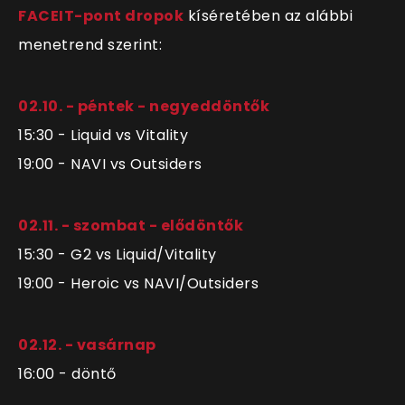
FACEIT-pont dropok
kíséretében az alábbi
menetrend szerint:
02.10. - péntek - negyeddöntők
15:30 - Liquid vs Vitality
19:00 - NAVI vs Outsiders
02.11. - szombat - elődöntők
15:30 - G2 vs Liquid/Vitality
19:00 - Heroic vs NAVI/Outsiders
02.12. - vasárnap
16:00 - döntő