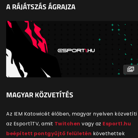
A RÁJÁTSZÁS ÁGRAJZA
MAGYAR KÖZVETÍTÉS
Az IEM Katowicét élőben, magyar nyelven közvetíti
az Esport1TV, amit
Twitchen
vagy az
Esport1.hu
beépített pontgyűjtő felületén
követhettek