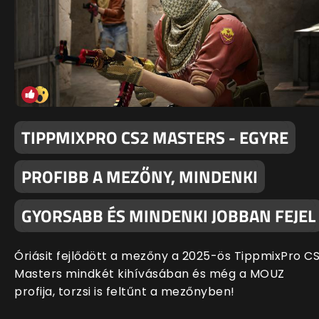
TIPPMIXPRO CS2 MASTERS - EGYRE
PROFIBB A MEZŐNY, MINDENKI
GYORSABB ÉS MINDENKI JOBBAN FEJEL
Óriásit fejlődött a mezőny a 2025-ös TippmixPro C
Masters mindkét kihívásában és még a MOUZ
profija, torzsi is feltűnt a mezőnyben!