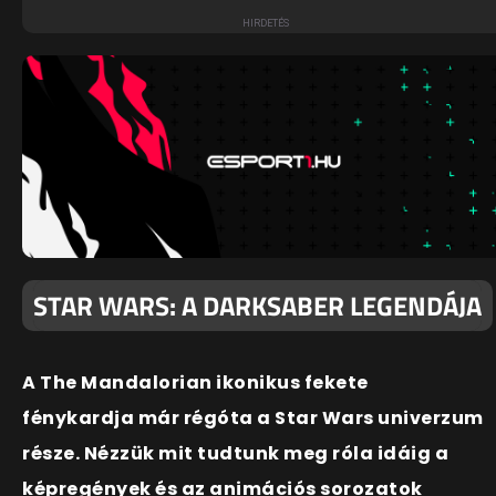
STAR WARS: A DARKSABER LEGENDÁJA
A The Mandalorian ikonikus fekete
fénykardja már régóta a Star Wars univerzum
része. Nézzük mit tudtunk meg róla idáig a
képregények és az animációs sorozatok