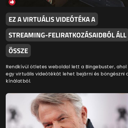
EZ A VIRTUÁLIS VIDEÓTÉKA A
STREAMING-FELIRATKOZÁSAIDBÓL ÁLL
ÖSSZE
Rendkívül ötletes weboldal lett a Bingebuster, ahol
egy virtuális videótékát lehet bejárni és böngészni 
kínálatból.