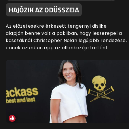
HAJÓZIK AZ ODÜSSZEIA
Az előzetesekre érkezett tengernyi dislike
alapján benne volt a pakliban, hogy leszerepel a
kasszáknál Christopher Nolan legújabb rendezése,
ennek azonban épp az ellenkezője történt.