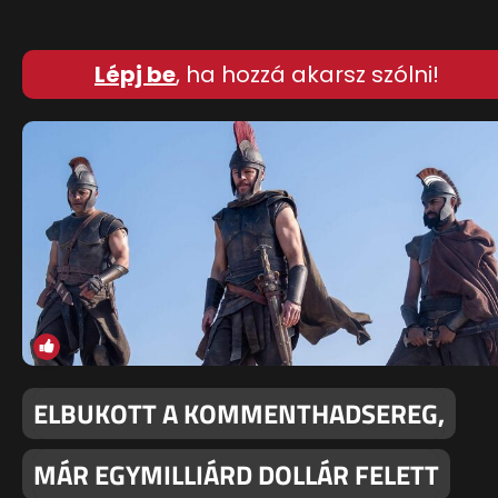
Lépj be
, ha hozzá akarsz szólni!
ELBUKOTT A KOMMENTHADSEREG,
MÁR EGYMILLIÁRD DOLLÁR FELETT