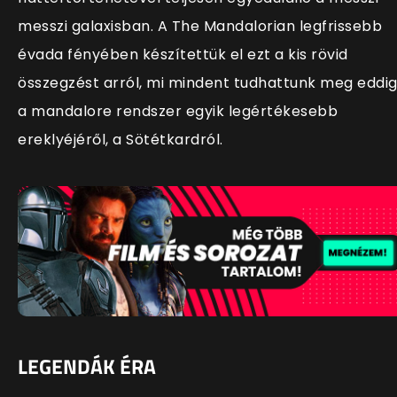
messzi galaxisban. A The Mandalorian legfrissebb
évada fényében készítettük el ezt a kis rövid
összegzést arról, mi mindent tudhattunk meg eddi
a mandalore rendszer egyik legértékesebb
ereklyéjéről, a Sötétkardról.
LEGENDÁK ÉRA