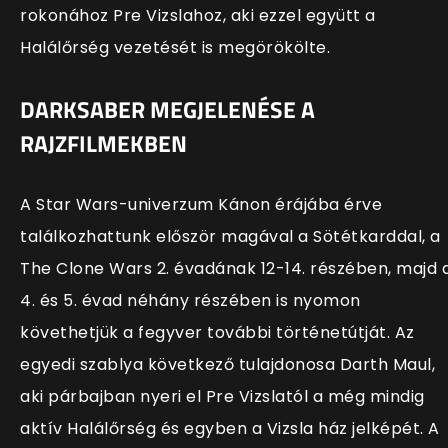
rokonához Pre Vizslahoz, aki ezzel együtt a
Halálőrség vezetését is megörökölte.
DARKSABER MEGJELENÉSE A
RAJZFILMEKBEN
A Star Wars-univerzum Kánon érájába érve
találkozhattunk először magával a Sötétkarddal, a
The Clone Wars 2. évadának 12-14. részében, majd 
4. és 5. évad néhány részében is nyomon
követhetjük a fegyver további történetútját. Az
egyedi szablya következő tulajdonosa Darth Maul,
aki párbajban nyeri el Pre Vizslatól a még mindig
aktív Halálőrség és egyben a Vizsla ház jelképét. A