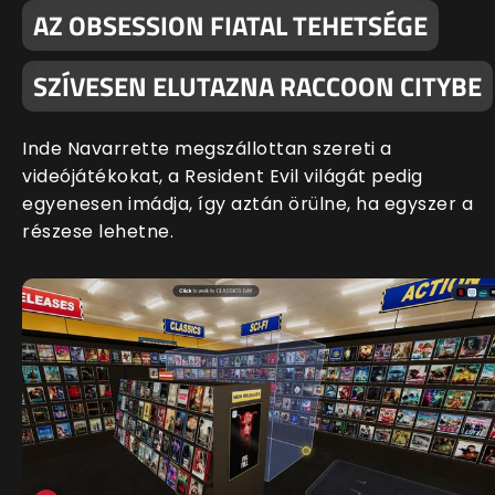
AZ OBSESSION FIATAL TEHETSÉGE
SZÍVESEN ELUTAZNA RACCOON CITYBE
Inde Navarrette megszállottan szereti a
videójátékokat, a Resident Evil világát pedig
egyenesen imádja, így aztán örülne, ha egyszer a
részese lehetne.