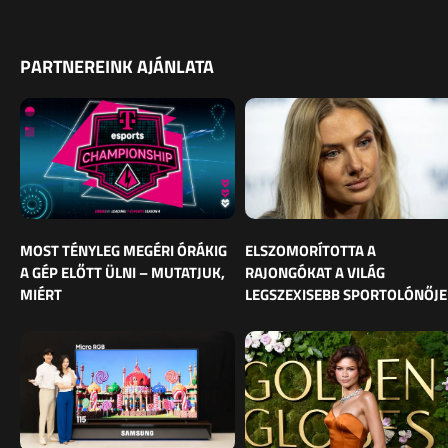
PARTNEREINK AJÁNLATA
MOST TÉNYLEG MEGÉRI ÓRÁKIG
ELSZOMORÍTOTTA A
A GÉP ELŐTT ÜLNI – MUTATJUK,
RAJONGÓKAT A VILÁG
MIÉRT
LEGSZEXISEBB SPORTOLÓNŐJE