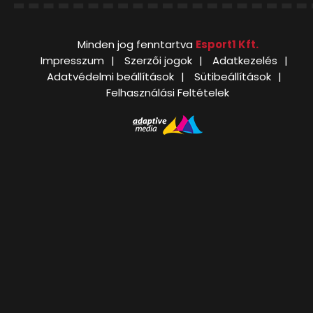
Minden jog fenntartva
Esport1 Kft.
Impresszum
Szerzői jogok
Adatkezelés
Adatvédelmi beállítások
Sütibeállítások
Felhasználási Feltételek