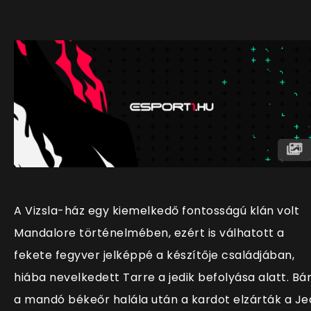
A Vizsla-ház egy kiemelkedő fontosságú klán volt
Mandalore történelmében, ezért is válhatott a
fekete fegyver jelképpé a készítője családjában,
hiába nevelkedett Tarre a jedik befolyása alatt. Bá
a mandó békeőr halála után a kardot elzárták a Je