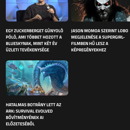
EGY ZUCKERBERGET GÚNYOLÓ
JASON MOMOA SZERINT LOBO
PÓLÓ, AMI TÖBBET HOZOTT A
MEGJELENÉSE A SUPERGIRL-
BLUESKYNAK, MINT KÉT ÉV
FILMBEN HŰ LESZ A
ÜZLETI TEVÉKENYSÉGE
KÉPREGÉNYEKHEZ
HATALMAS BOTRÁNY LETT AZ
ARK: SURVIVAL EVOLVED
BŐVÍTMÉNYÉNEK AI
ELŐZETESÉBŐL