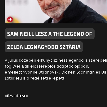
SAM NEILL LESZ A THE LEGEND OF
ZELDA LEGNAGYOBB SZTÁRJA
A július közepén elhunyt színészlegenda is szerepel
fog Wes Ball élőszereplős adaptációjában,
emellett Yvonne Strahovski, Dichen Lachman és Uli
Latukefu is a fedélzetre lépett.
KÖZVETÍTÉSEK