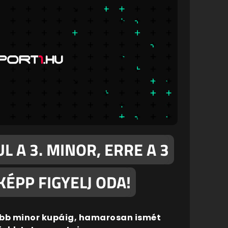
L A 3. MINOR, ERRE A 3
ÉPP FIGYELJ ODA!
jabb minor kupáig, hamarosan ismét