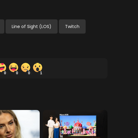
Line of Sight (LOS)
Twitch
0
0
0
1