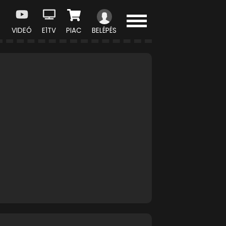
VIDEÓ
E1TV
PIAC
BELÉPÉS