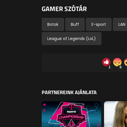
GAMER SZÓTÁR
Botok
Buff
E-sport
LAN
League of Legends (LoL)
1
0
PARTNEREINK AJÁNLATA