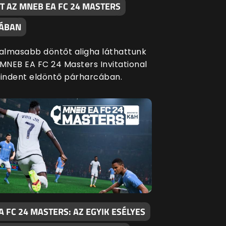
T AZ MNEB EA FC 24 MASTERS
JÁBAN
galmasabb döntőt aligha láthattunk
 MNEB EA FC 24 Masters Invitational
mindent eldöntő párharcában.
 FC 24 MASTERS: AZ EGYIK ESÉLYES