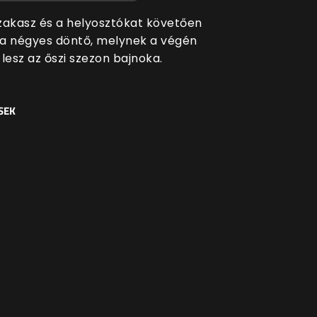
zakasz és a helyosztókat követően
t a négyes döntő, melynek a végén
i lesz az őszi szezon bajnoka.
SEK