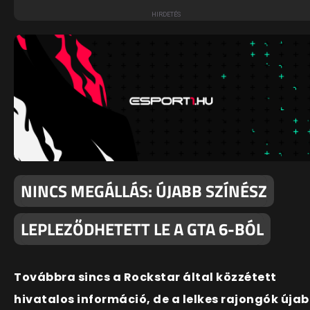
NINCS MEGÁLLÁS: ÚJABB SZÍNÉSZ
LEPLEZŐDHETETT LE A GTA 6-BÓL
Továbbra sincs a Rockstar által közzétett
hivatalos információ, de a lelkes rajongók úja