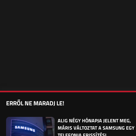
ERRŐL NE MARADJ LE!
ALIG NÉGY HÓNAPJA JELENT MEG,
MÁRIS VÁLTOZTAT A SAMSUNG EGY
TELEFONJA FRISSÍTÉSI…