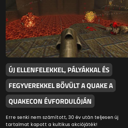
ÚJ ELLENFELEKKEL, PÁLYÁKKAL ÉS
FEGYVEREKKEL BŐVÜLT A QUAKE A
QUAKECON ÉVFORDULÓJÁN
Erre senki nem számított, 30 év után teljesen új
tartalmat kapott a kultikus akciójáték!