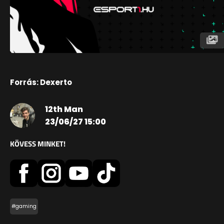
Forrás: Dexerto
12th Man
23/06/27 15:00
KÖVESS MINKET!
#gaming