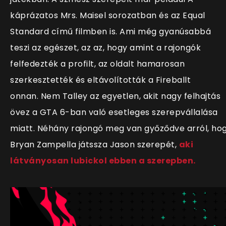
káprázatos Mrs. Maisel sorozatban és az Equal
Standard című filmben is. Ami még gyanúsabbá
teszi az egészet, az az, hogy amint a rajongók
felfedezték a profilt, az oldalt hamarosan
szerkesztették és eltávolították a Fireballt
onnan. Nem Talley az egyetlen, akit nagy felhajtás
övez a GTA 6-ban való esetleges szerepvállalása
miatt. Néhány rajongó meg van győződve arról, ho
Bryan Zampella játssza Jason szerepét,
aki
látványosan lubickol ebben a szerepben.