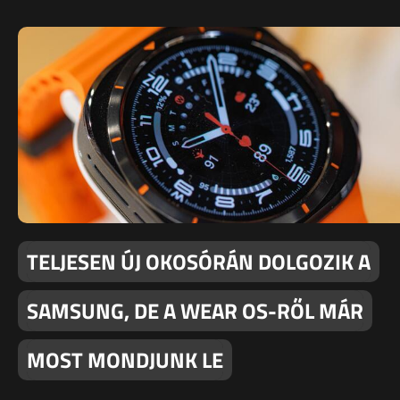
TELJESEN ÚJ OKOSÓRÁN DOLGOZIK A
SAMSUNG, DE A WEAR OS-RŐL MÁR
MOST MONDJUNK LE