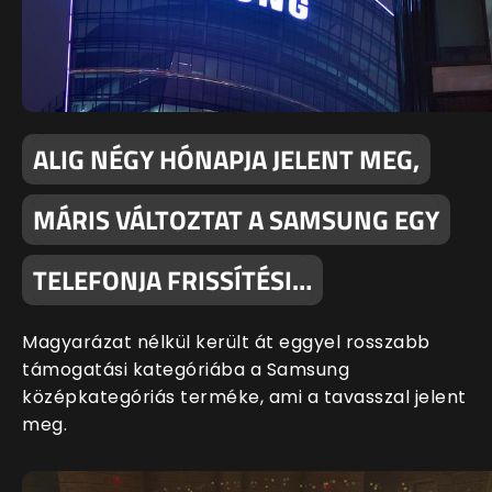
ALIG NÉGY HÓNAPJA JELENT MEG,
MÁRIS VÁLTOZTAT A SAMSUNG EGY
TELEFONJA FRISSÍTÉSI…
Magyarázat nélkül került át eggyel rosszabb
támogatási kategóriába a Samsung
középkategóriás terméke, ami a tavasszal jelent
meg.