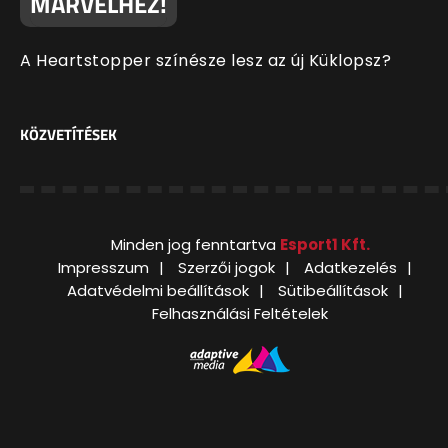
MARVELHEZ!
A Heartstopper színésze lesz az új Küklopsz?
KÖZVETÍTÉSEK
Minden jog fenntartva
Esport1 Kft.
Impresszum
Szerzői jogok
Adatkezelés
Adatvédelmi beállítások
Sütibeállítások
Felhasználási Feltételek