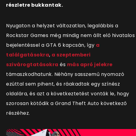
részletre bukkantak.
Nyugaton a helyzet változatlan, legalábbis a
Rockstar Games még mindig nem állt elő hivatalos
bejelentéssel a GTA 6 kapcsán, így
a
találgatásokra
,
a szeptemberi
szivárogtatásokra
és
más apró jelekre
támaszkodhatunk. Néhány sasszemű nyomozó
ezúttal sem pihent, és ráakadtak egy színész
oldalára, és azt a következtetést vonták le, hogy
szorosan kötődik a Grand Theft Auto következő
részéhez.