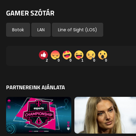
GAMER SZÓTÁR
Botok
LAN
Line of Sight (LOS)
2
0
0
1
0
0
PARTNEREINK AJÁNLATA