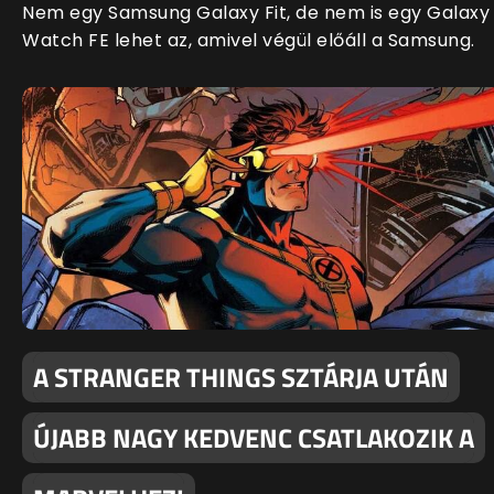
Nem egy Samsung Galaxy Fit, de nem is egy Galaxy
Watch FE lehet az, amivel végül előáll a Samsung.
A STRANGER THINGS SZTÁRJA UTÁN
ÚJABB NAGY KEDVENC CSATLAKOZIK A