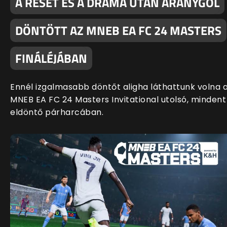
A RESET ÉS A DRÁMA UTÁN ARANYGÓL
DÖNTÖTT AZ MNEB EA FC 24 MASTERS
FINÁLÉJÁBAN
Ennél izgalmasabb döntőt aligha láthattunk volna 
MNEB EA FC 24 Masters Invitational utolsó, mindent
eldöntő párharcában.