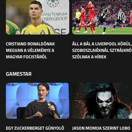
CRISTIANO RONALDÓNAK
ÁLL A BÁL A LIVERPOOL KÖRÜL,
MEGVAN A VÉLEMÉNYE A
SZOBOSZLAIÉKNÁL SZTRÁJKRÓ
MAGYAR FOCISTÁRÓL
SZÓLNAK A HÍREK
GAMESTAR
EGY ZUCKERBERGET GÚNYOLÓ
JASON MOMOA SZERINT LOBO