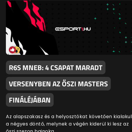
R6S MNEB: 4 CSAPAT MARADT
VERSENYBEN AZ ŐSZI MASTERS
FINÁLÉJÁBAN
Az alapszakasz és a helyosztókat követően kialakul
a négyes döntő, melynek a végén kiderül ki lesz az
őszi szezon bajnoka.