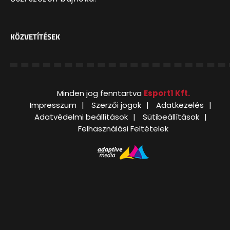
KÖZVETÍTÉSEK
Minden jog fenntartva
Esport1 Kft.
Impresszum
Szerzői jogok
Adatkezelés
Adatvédelmi beállítások
Sütibeállítások
Felhasználási Feltételek