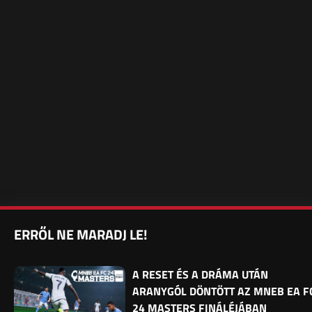
ERRŐL NE MARADJ LE!
A RESET ÉS A DRÁMA UTÁN
ARANYGÓL DÖNTÖTT AZ MNEB EA F
24 MASTERS FINÁLÉJÁBAN