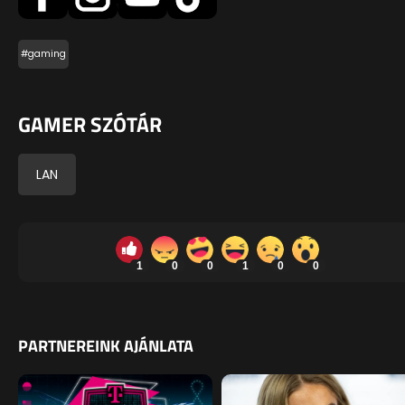
#gaming
GAMER SZÓTÁR
LAN
1
0
0
1
0
0
PARTNEREINK AJÁNLATA