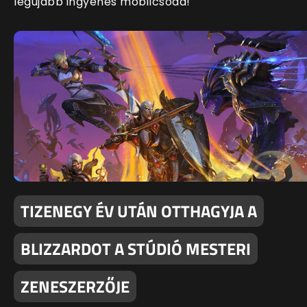
legújabb ingyenes mobilcsoda!
TIZENEGY ÉV UTÁN OTTHAGYJA A
BLIZZARDOT A STÚDIÓ MESTERI
ZENESZERZŐJE