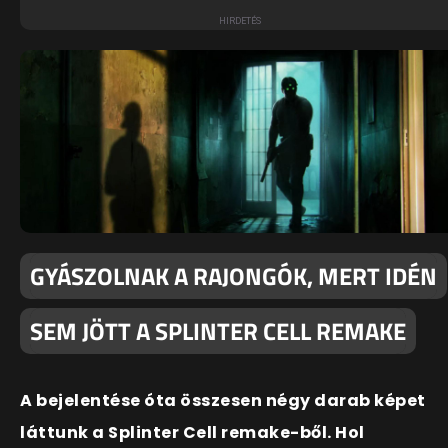
GYÁSZOLNAK A RAJONGÓK, MERT IDÉN
SEM JÖTT A SPLINTER CELL REMAKE
A bejelentése óta összesen négy darab képet
láttunk a Splinter Cell remake-ből. Hol