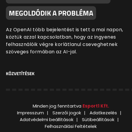
MEGOLDÓDIK A PROBLÉMA
Az OpenAI több bejelentést is tett a mai napon,
köztük azzal kapcsolatban, hogy az ingyenes
felhasználóik végre korlátlanul cseveghetnek
szöveges formában az AI-jal.
KÖZVETÍTÉSEK
Minden jog fenntartva
Esport1 Kft.
Impresszum
Szerzői jogok
Adatkezelés
Adatvédelmi beállítások
Sütibeállítások
Felhasználási Feltételek