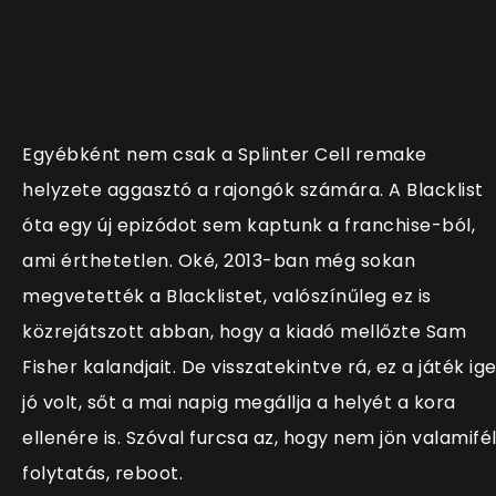
Egyébként nem csak a Splinter Cell remake
helyzete aggasztó a rajongók számára. A Blacklist
óta egy új epizódot sem kaptunk a franchise-ból,
ami érthetetlen. Oké, 2013-ban még sokan
megvetették a Blacklistet, valószínűleg ez is
közrejátszott abban, hogy a kiadó mellőzte Sam
Fisher kalandjait. De visszatekintve rá, ez a játék ig
jó volt, sőt a mai napig megállja a helyét a kora
ellenére is. Szóval furcsa az, hogy nem jön valamifé
folytatás, reboot.