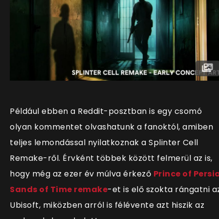
Például ebben a Reddit-posztban is egy csomó
olyan kommentet olvashatunk a fanoktól, amiben
teljes lemondással nyilatkoznak a Splinter Cell
Remake-ről. Érvként többek között felmerül az is,
hogy még az ezer év múlva érkező
Prince of Persia
Sands of Time remake
-et is elő szokta rángatni a
Ubisoft, miközben arról is félévente azt hiszik az