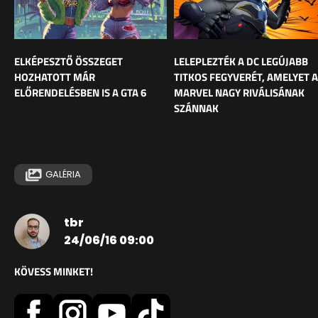
ELKÉPESZTŐ ÖSSZEGET
LELEPLEZTÉK A DC LEGÚJABB
HOZHATOTT MÁR
TITKOS FEGYVERÉT, AMELYET A
ELŐRENDELÉSBEN IS A GTA 6
MARVEL NAGY RIVÁLISÁNAK
SZÁNNAK
GALÉRIA
tbr
24/06/16 09:00
KÖVESS MINKET!