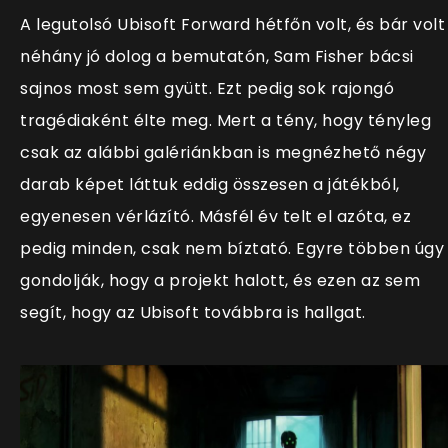
A legutolsó Ubisoft Forward hétfőn volt, és bár volt
néhány jó dolog a bemutatón, Sam Fisher bácsi
sajnos most sem gyütt. Ezt pedig sok rajongó
tragédiaként élte meg. Mert a tény, hogy tényleg
csak az alábbi galériánkban is megnézhető négy
darab képet láttuk eddig összesen a játékból,
egyenesen vérlázító. Másfél év telt el azóta, ez
pedig minden, csak nem bíztató. Egyre többen úgy
gondolják, hogy a projekt halott, és ezen az sem
segít, hogy az Ubisoft továbbra is hallgat.