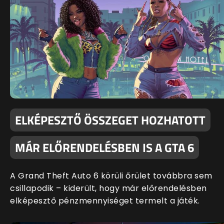
ELKÉPESZTŐ ÖSSZEGET HOZHATOTT
MÁR ELŐRENDELÉSBEN IS A GTA 6
A Grand Theft Auto 6 körüli őrület továbbra sem
csillapodik – kiderült, hogy már előrendelésben
elképesztő pénzmennyiséget termelt a játék.