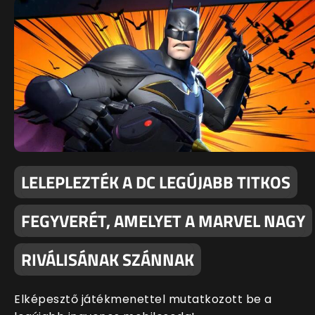
LELEPLEZTÉK A DC LEGÚJABB TITKOS
FEGYVERÉT, AMELYET A MARVEL NAGY
RIVÁLISÁNAK SZÁNNAK
Elképesztő játékmenettel mutatkozott be a