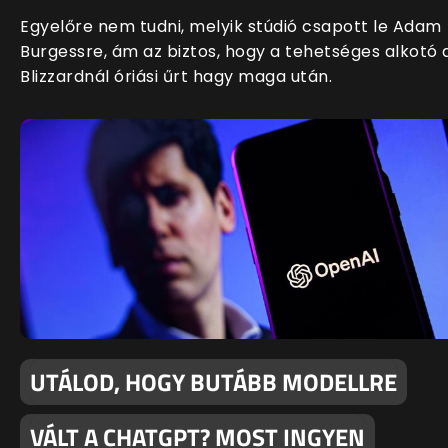
Egyelőre nem tudni, melyik stúdió csapott le Adam
Burgessre, ám az biztos, hogy a tehetséges alkotó 
Blizzardnál óriási űrt hagy maga után.
UTÁLOD, HOGY BUTÁBB MODELLRE
VÁLT A CHATGPT? MOST INGYEN