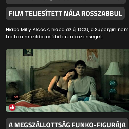
FILM TELJESÍTETT NÁLA ROSSZABBUL
Hiába Milly Alcock, hiába az új DCU, a Supergirl nem
tudta a mozikba csábítani a közönséget.
A MEGSZÁLLOTTSÁG FUNKO-FIGURÁJA