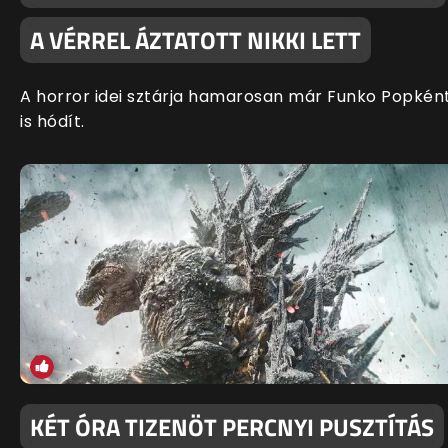
A VÉRREL ÁZTATOTT NIKKI LETT
A horror idei sztárja hamarosan már Funko Popkén
is hódít.
KÉT ÓRA TIZENÖT PERCNYI PUSZTÍTÁS