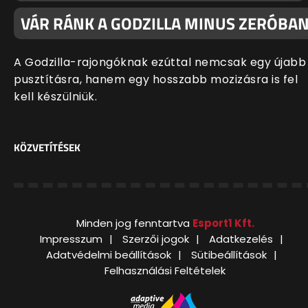
VÁR RÁNK A GODZILLA MINUS ZERÓBA
A Godzilla-rajongóknak ezúttal nemcsak egy újabb
pusztításra, hanem egy hosszabb mozizásra is fel
kell készülniük.
KÖZVETÍTÉSEK
Minden jog fenntartva
Esport1 Kft.
Impresszum
Szerzői jogok
Adatkezelés
Adatvédelmi beállítások
Sütibeállítások
Felhasználási Feltételek