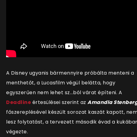
A Disney ugyanis bármennyire próbálta menteni a
menthetőt, a Lucasfilm végül belátta, hogy
egyszerűen nem lehet sz...ból várat építeni. A
Deadline
értesülései szerint az
Amandla Stenber
főszereplésével készült sorozat kaszát kapott, ne
lesz folytatást, a tervezett második évad a kukába
végezte.