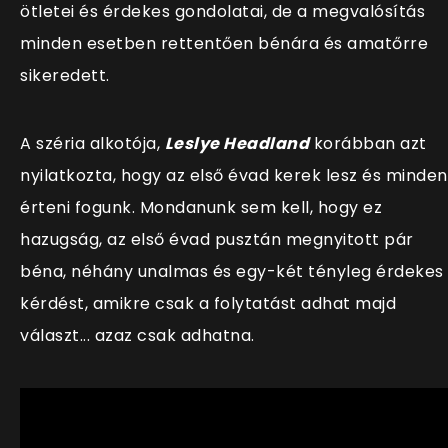
ötletei és érdekes gondolatai, de a megvalósítás
minden esetben rettentően bénára és amatőrre
sikeredett.
A széria alkotója,
Leslye Headland
korábban azt
nyilatkozta, hogy az első évad kerek lesz és minden
érteni fogunk. Mondanunk sem kell, hogy ez
hazugság, az első évad pusztán megnyitott pár
béna, néhány unalmas és egy-két tényleg érdekes
kérdést, amikre csak a folytatást adhat majd
választ... azaz csak adhatna.