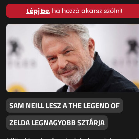
Lépj be
, ha hozzá akarsz szólni!
SAM NEILL LESZ A THE LEGEND OF
ZELDA LEGNAGYOBB SZTÁRJA