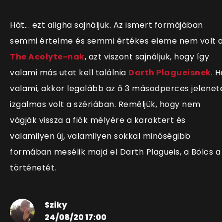
Hát... ezt aligha sajnáljuk. Az ismert formájában
semmi értelme és semmi értékes eleme nem volt 
The Acolyte-nak
, azt viszont sajnáljuk, hogy így
valami más utat kell találnia
Darth Plagueisnek
. H
valami, akkor legalább az ő 3 másodperces jelenet
izgalmas volt a szériában. Reméljük, hogy nem
vágják vissza a fiók mélyére a karaktert és
valamilyen új, valamilyen sokkal minőségibb
formában mesélik majd el Darth Plagueis, a Bölcs a
történetét.
Sziky
24/08/20 17:00