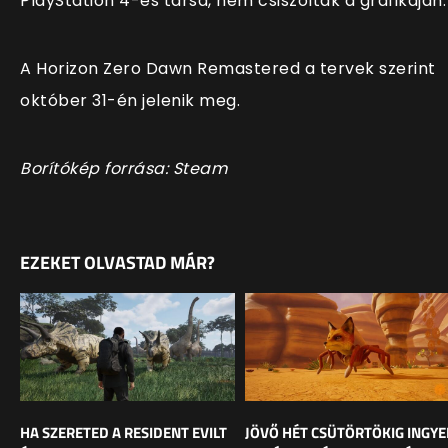
PlayStation 4-es társa, nem csiszoltak a grafikáján.
A Horizon Zero Dawn Remastered a tervek szerint
október 31-én jelenik meg.
Borítókép forrása: Steam
EZEKET OLVASTAD MÁR?
HA SZERETED A RESIDENT EVILT
JÖVŐ HÉT CSÜTÖRTÖKIG INGY