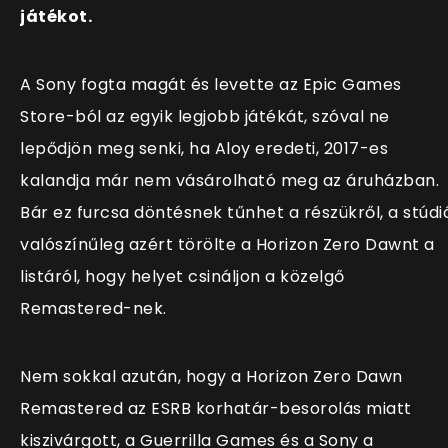
játékot.
A Sony fogta magát és levette az Epic Games
Store-ból az egyik legjobb játékát, szóval ne
lepődjön meg senki, ha Aloy eredeti, 2017-es
kalandja már nem vásárolható meg az áruházban.
Bár ez furcsa döntésnek tűnhet a részükről, a stúdi
valószínűleg azért törölte a Horizon Zero Dawnt a
listáról, hogy helyet csináljon a közelgő
Remastered-nek.
Nem sokkal azután, hogy a Horizon Zero Dawn
Remastered az ESRB korhatár-besorolás miatt
kiszivárgott, a Guerrilla Games és a Sony a