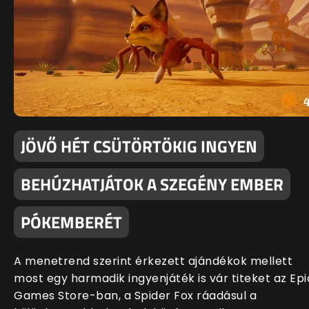
JÖVŐ HÉT CSÜTÖRTÖKIG INGYEN
BEHÚZHATJÁTOK A SZEGÉNY EMBER
PÓKEMBERÉT
A menetrend szerint érkezett ajándékok mellett
most egy harmadik ingyenjáték is vár titeket az Epi
Games Store-ban, a Spider Fox ráadásul a