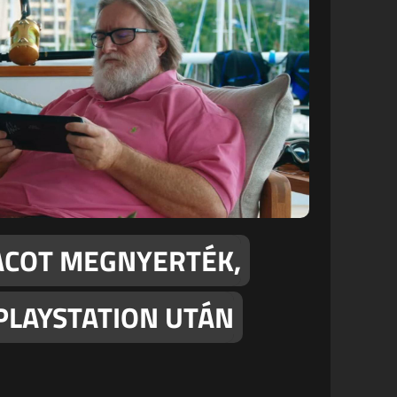
ACOT MEGNYERTÉK,
 PLAYSTATION UTÁN