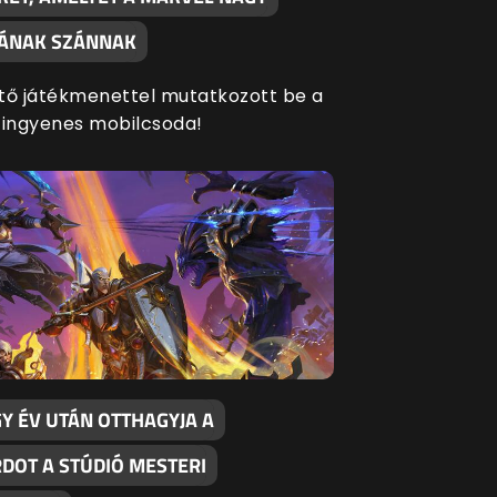
SÁNAK SZÁNNAK
tő játékmenettel mutatkozott be a
 ingyenes mobilcsoda!
Y ÉV UTÁN OTTHAGYJA A
RDOT A STÚDIÓ MESTERI