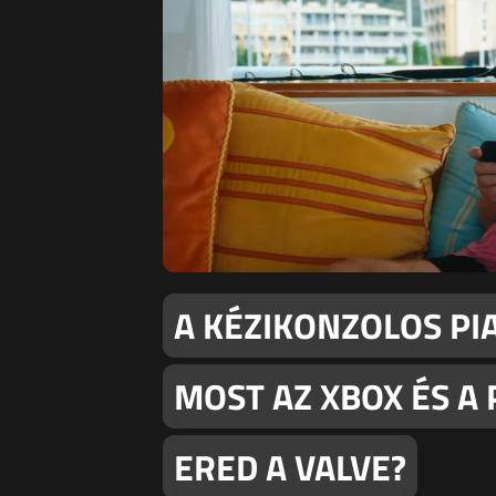
A KÉZIKONZOLOS PI
MOST AZ XBOX ÉS A
ERED A VALVE?