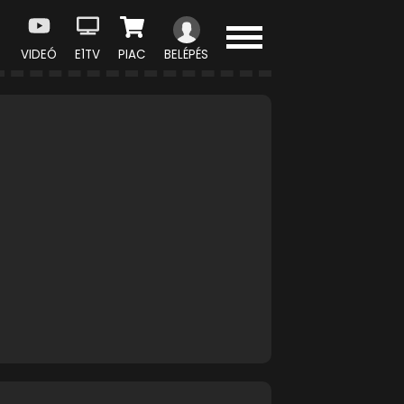
VIDEÓ
E1TV
PIAC
BELÉPÉS