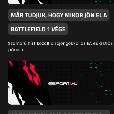
MÁR TUDJUK, HOGY MIKOR JÖN EL A
BATTLEFIELD 1 VÉGE
Szomorú hírt közölt a rajongókkal az EA és a DICE
párosa.