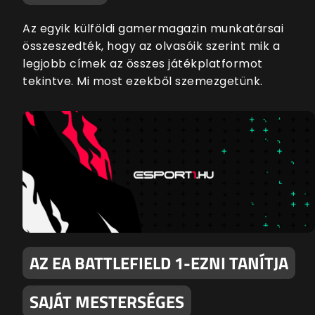
Az egyik külföldi gamermagazin munkatársai
összeszedték, hogy az olvasóik szerint mik a
legjobb címek az összes játékplatformot
tekintve. Mi most ezekből szemezgetünk.
AZ EA BATTLEFIELD 1-EZNI TANÍTJA
SAJÁT MESTERSÉGES