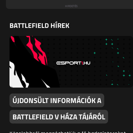
BATTLEFIELD HÍREK
ÚJDONSÜLT INFORMÁCIÓK A
BATTLEFIELD V HÁZA TÁJÁRÓL