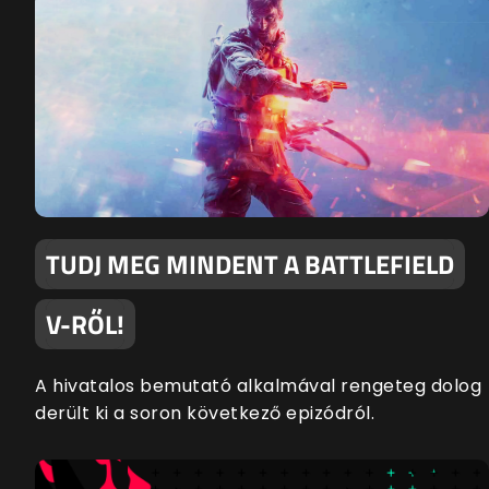
TUDJ MEG MINDENT A BATTLEFIELD
V-RŐL!
A hivatalos bemutató alkalmával rengeteg dolog
derült ki a soron következő epizódról.