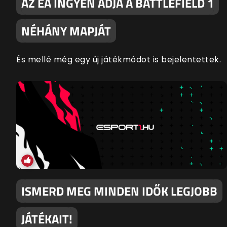
AZ EA INGYEN ADJA A BATTLEFIELD 1
NÉHÁNY MAPJÁT
És mellé még egy új játékmódot is bejelentettek.
ISMERD MEG MINDEN IDŐK LEGJOBB
JÁTÉKAIT!