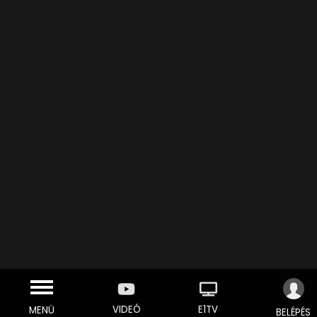
VIDEÓ
E1TV
MENÜ
BELÉPÉS