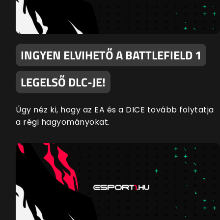
INGYEN ELVIHETŐ A BATTLEFIELD 1
LEGELSŐ DLC-JE!
Úgy néz ki, hogy az EA és a DICE tovább folytatja
a régi hagyományokat.