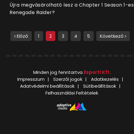
Újra megvásárolható lesz a Chapter 1 Season 1-es
Renegade Raider?
Előző
1
2
3
4
5
Következő
Minden jog fenntartva
Esport1 Kft.
Impresszum
Szerzői jogok
Adatkezelés
Adatvédelmi beállítások
Sütibeállítások
Felhasználási Feltételek