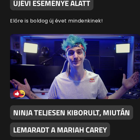
ÚJÉVI ESEMÉNYE ALATT
Előre is boldog új évet mindenkinek!
NINJA TELJESEN KIBORULT, MIUTÁN
LEMARADT A MARIAH CAREY