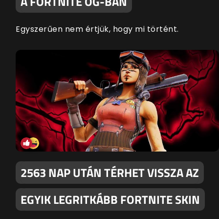
A FORTNITE OG-BAN
Egyszerűen nem értjük, hogy mi történt.
2563 NAP UTÁN TÉRHET VISSZA AZ
EGYIK LEGRITKÁBB FORTNITE SKIN