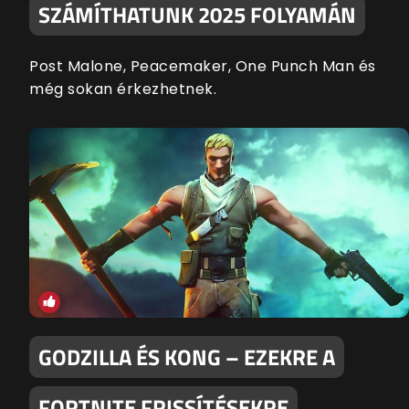
SZÁMÍTHATUNK 2025 FOLYAMÁN
Post Malone, Peacemaker, One Punch Man és
még sokan érkezhetnek.
GODZILLA ÉS KONG – EZEKRE A
FORTNITE FRISSÍTÉSEKRE