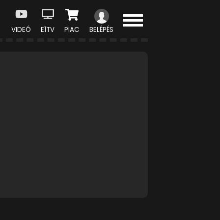
VIDEÓ
E1TV
PIAC
BELÉPÉS