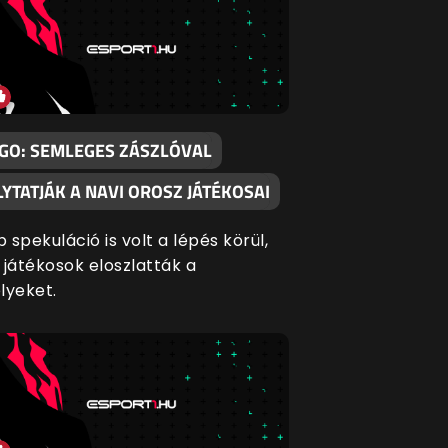
:GO: SEMLEGES ZÁSZLÓVAL
YTATJÁK A NAVI OROSZ JÁTÉKOSAI
 spekuláció is volt a lépés körül,
 játékosok eloszlatták a
lyeket.