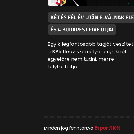
KÉT ÉS FÉL ÉV UTÁN ELVÁLNAK FL
ÉS A BUDAPEST FIVE ÚTJAI
Egyik legfontosabb tagját veszítet
a BP5 fleav személyében, akiről
egyelőre nem tudni, merre
folytathatja.
Minden jog fenntartva
Esport1 Kft.