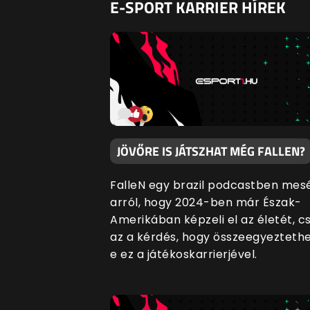
E-SPORT KARRIER HÍREK
JÖVŐRE IS JÁTSZHAT MÉG FALLEN?
FalleN egy brazil podcastben mesé
arról, hogy 2024-ben már Észak-
Amerikában képzeli el az életét, c
az a kérdés, hogy összeegyezteth
e ez a játékoskarrierjével.