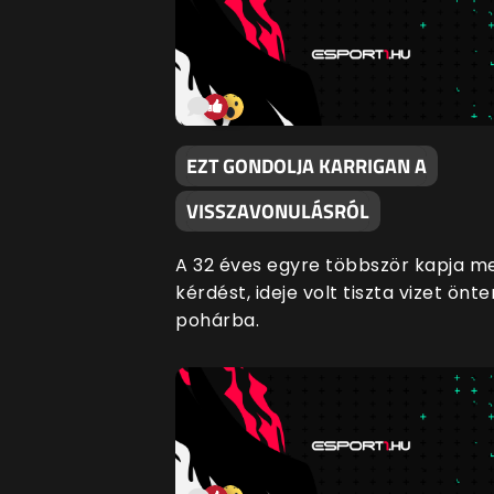
EZT GONDOLJA KARRIGAN A
VISSZAVONULÁSRÓL
A 32 éves egyre többször kapja m
kérdést, ideje volt tiszta vizet önte
pohárba.