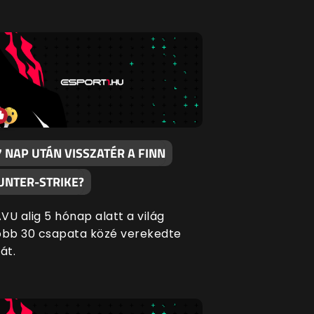
7 NAP UTÁN VISSZATÉR A FINN
UNTER-STRIKE?
VU alig 5 hónap alatt a világ
obb 30 csapata közé verekedte
át.