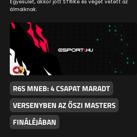
Egyesület, akkor jött STRiKe és véget vetett az
álmaiknak.
R6S MNEB: 4 CSAPAT MARADT
VERSENYBEN AZ ŐSZI MASTERS
FINÁLÉJÁBAN