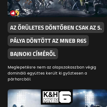
AZ ŐRÜLETES DÖNTŐBEN CSAK AZ 5.
PÁLYA DÖNTÖTT AZ MNEB R6S
BAJNOKI CÍMÉRŐL
Meglepetésre nem az alapszakaszban végig
domináló együttes került ki győztesen a
párharcból.