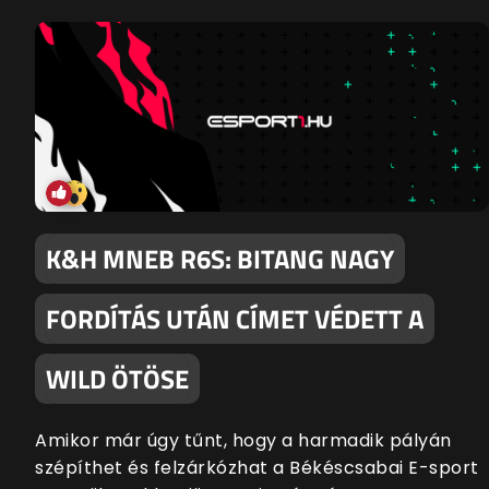
K&H MNEB R6S: BITANG NAGY
FORDÍTÁS UTÁN CÍMET VÉDETT A
WILD ÖTÖSE
Amikor már úgy tűnt, hogy a harmadik pályán
szépíthet és felzárkózhat a Békéscsabai E-sport