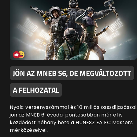
JÖN AZ MNEB S6, DE MEGVÁLTOZOTT
A FELHOZATAL
Nyolc versenyszámmal és 10 milliós összdíjazással
jön az MNEB 6. évada, pontosabban már el is
kezdődött néhány hete a HUNESZ EA FC Masters
mérkőzéseivel.