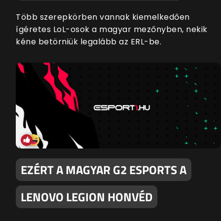
Több szerepkörben vannak kiemelkedően
ígéretes LoL-osok a magyar mezőnyben, nekik
kéne betörniük legalább az ERL-be.
EZÉRT A MAGYAR G2 ESPORTS A
LENOVO LEGION HONVÉD