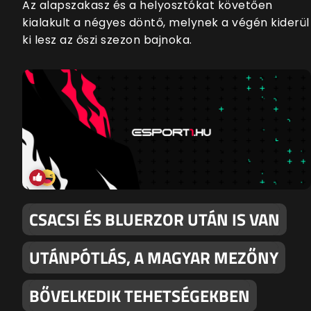
Az alapszakasz és a helyosztókat követően
kialakult a négyes döntő, melynek a végén kiderül
ki lesz az őszi szezon bajnoka.
CSACSI ÉS BLUERZOR UTÁN IS VAN
UTÁNPÓTLÁS, A MAGYAR MEZŐNY
BŐVELKEDIK TEHETSÉGEKBEN