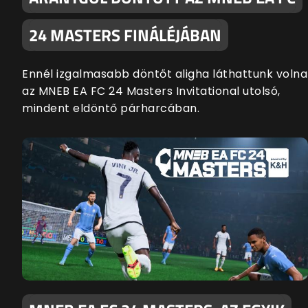
24 MASTERS FINÁLÉJÁBAN
Ennél izgalmasabb döntőt aligha láthattunk volna
az MNEB EA FC 24 Masters Invitational utolsó,
mindent eldöntő párharcában.