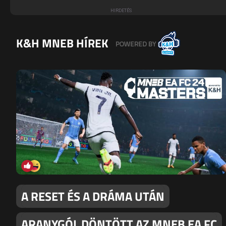
K&H MNEB HÍREK
A RESET ÉS A DRÁMA UTÁN
ARANYGÓL DÖNTÖTT AZ MNEB EA FC