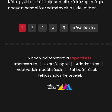
Két együttes, két teljesen eltérő közeg, mégis
nagyon hasonló eredmények az idei évben.
1
2
3
4
5
Következő
Minden jog fenntartva
Esport1 Kft.
Impresszum
Szerzői jogok
Adatkezelés
Adatvédelmi beállítások
Sütibeállítások
Felhasználási Feltételek