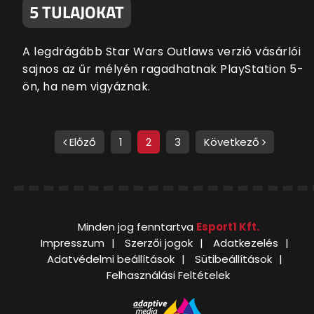
5 TULAJOKAT
A legdrágább Star Wars Outlaws verzió vásárlói
sajnos az űr mélyén ragadhatnak PlayStation 5-
ön, ha nem vigyáznak.
Előző
1
2
3
Következő
Minden jog fenntartva
Esport1 Kft.
Impresszum
Szerzői jogok
Adatkezelés
Adatvédelmi beállítások
Sütibeállítások
Felhasználási Feltételek