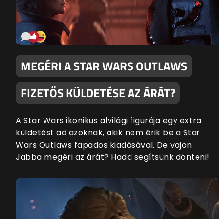
MEGÉRI A STAR WARS OUTLAWS
FIZETŐS KÜLDETÉSE AZ ÁRÁT?
A Star Wars ikonikus alvilági figurája egy extra
küldetést ad azoknak, akik nem érik be a Star
Wars Outlaws fapados kiadásával. De vajon
Jabba megéri az árát? Hadd segítsünk dönteni!