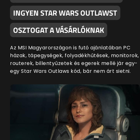
INGYEN STAR WARS OUTLAWST
OSZTOGAT A VÁSÁRLÓKNAK
Az MSI Magyarországon is futó ajánlatában PC
házak, tápegységek, folyadékhűtések, monitorok,
routerek, billentyűzetek és egerek mellé jár egy-
egy Star Wars Outlaws kód, bár nem árt sietni.