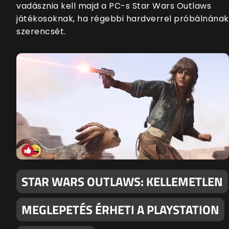
vadásznia kell majd a PC-s Star Wars Outlaws
játékosoknak, ha régebbi hardverrel próbálnának
szerencsét.
STAR WARS OUTLAWS: KELLEMETLEN
MEGLEPETÉS ÉRHETI A PLAYSTATION