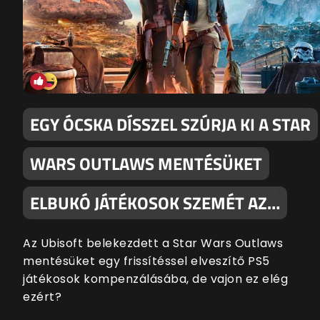
EGY ÓCSKA DÍSSZEL SZÚRJA KI A STAR
WARS OUTLAWS MENTÉSÜKET
ELBUKÓ JÁTÉKOSOK SZEMÉT AZ…
Az Ubisoft belekezdett a Star Wars Outlaws
mentésüket egy frissítéssel elveszítő PS5
játékosok kompenzálásába, de vajon ez elég
ezért?