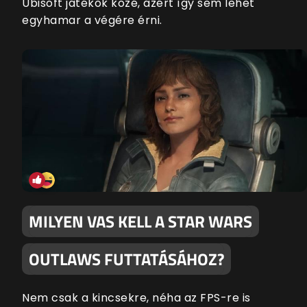
Ubisoft játékok közé, azért így sem lehet
egyhamar a végére érni.
MILYEN VAS KELL A STAR WARS
OUTLAWS FUTTATÁSÁHOZ?
Nem csak a kincsekre, néha az FPS-re is