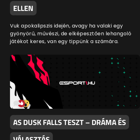
ELLEN
Vuk apokalipszis idején, avagy ha valaki egy
gyönyörű, művészi, de elképesztően lehangoló
játékot keres, van egy tippünk a számára.
AS DUSK FALLS TESZT – DRÁMA ÉS
VÁLASZTÁS