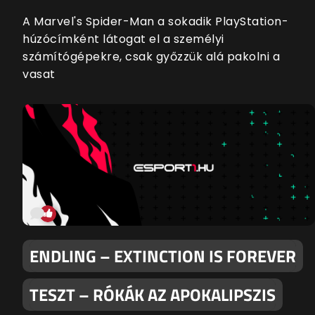
A Marvel's Spider-Man a sokadik PlayStation-
húzócímként látogat el a személyi
számítógépekre, csak győzzük alá pakolni a
vasat
ENDLING – EXTINCTION IS FOREVER
TESZT – RÓKÁK AZ APOKALIPSZIS