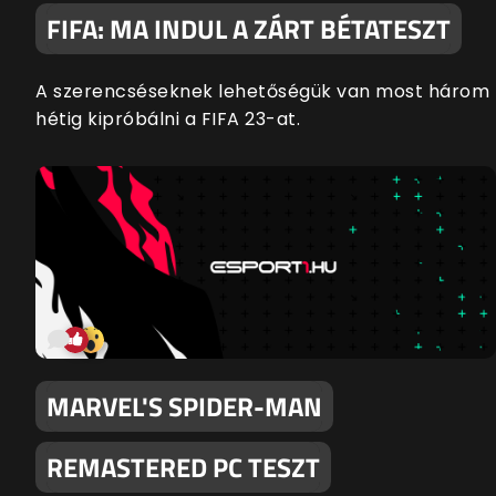
FIFA: MA INDUL A ZÁRT BÉTATESZT
A szerencséseknek lehetőségük van most három
hétig kipróbálni a FIFA 23-at.
MARVEL'S SPIDER-MAN
REMASTERED PC TESZT