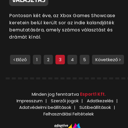
Pontosan két éve, az Xbox Games Showcase
keretein belül került sor az indie kalandjáték
bemutatására, amely számos választást és
drámát kínál.
Előző
1
2
3
4
5
Következő
Minden jog fenntartva
Esport1 Kft.
Impresszum
Szerzői jogok
Adatkezelés
Adatvédelmi beállítások
Sütibeállítások
Felhasználási Feltételek