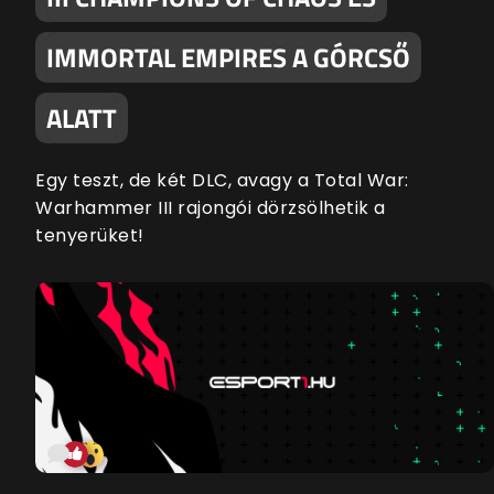
IMMORTAL EMPIRES A GÓRCSŐ
ALATT
Egy teszt, de két DLC, avagy a Total War:
Warhammer III rajongói dörzsölhetik a
tenyerüket!