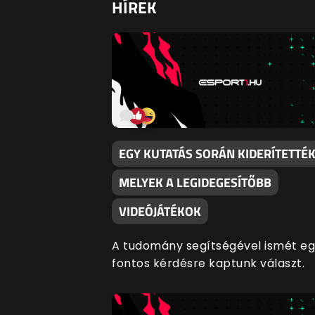
HÍREK
EGY KUTATÁS SORÁN KIDERÍTETTÉ
MELYEK A LEGIDEGESÍTŐBB
VIDEÓJÁTÉKOK
A tudomány segítségével ismét e
fontos kérdésre kaptunk választ.