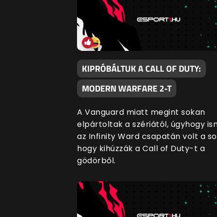
KIPRÓBÁLTUK A CALL OF DUTY:
MODERN WARFARE 2-T
A Vanguard miatt megint sokan
elpártoltak a szériától, úgyhogy i
az Infinity Ward csapatán volt a so
hogy kihúzzák a Call of Duty-t a
gödörből.