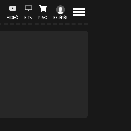
VIDEÓ
E1TV
PIAC
BELÉPÉS