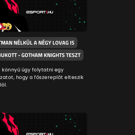
TMAN NÉLKÜL A NÉGY LOVAG IS
BUKOTT - GOTHAM KNIGHTS TESZT
könnyű úgy folytatni egy
zatot, hogy a főszereplőt elteszik
lól.