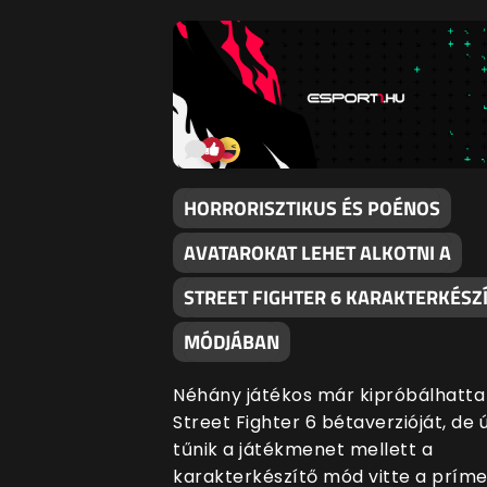
HORRORISZTIKUS ÉS POÉNOS
AVATAROKAT LEHET ALKOTNI A
STREET FIGHTER 6 KARAKTERKÉSZ
MÓDJÁBAN
Néhány játékos már kipróbálhatta
Street Fighter 6 bétaverzióját, de 
tűnik a játékmenet mellett a
karakterkészítő mód vitte a príme