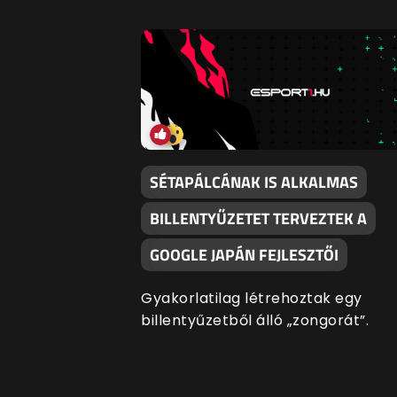
SÉTAPÁLCÁNAK IS ALKALMAS
BILLENTYŰZETET TERVEZTEK A
GOOGLE JAPÁN FEJLESZTŐI
Gyakorlatilag létrehoztak egy
billentyűzetből álló „zongorát”.