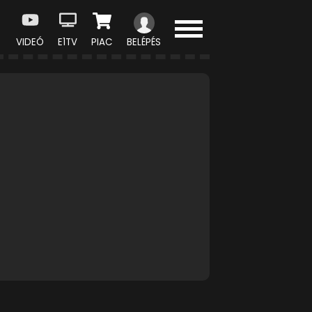
VIDEÓ
E1TV
PIAC
BELÉPÉS