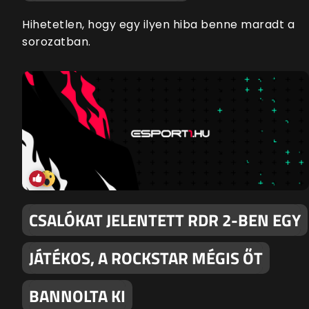
Hihetetlen, hogy egy ilyen hiba benne maradt a
sorozatban.
CSALÓKAT JELENTETT RDR 2-BEN EGY
JÁTÉKOS, A ROCKSTAR MÉGIS ŐT
BANNOLTA KI