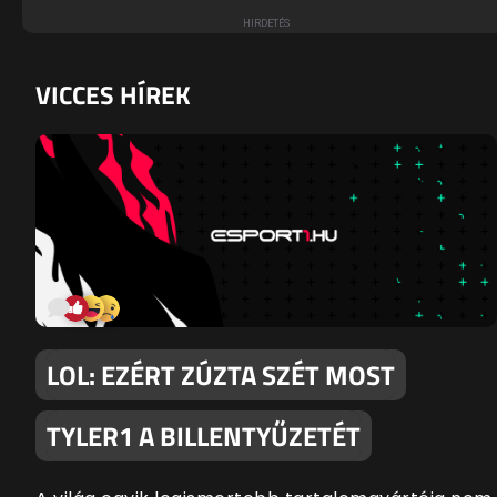
VICCES HÍREK
LOL: EZÉRT ZÚZTA SZÉT MOST
TYLER1 A BILLENTYŰZETÉT