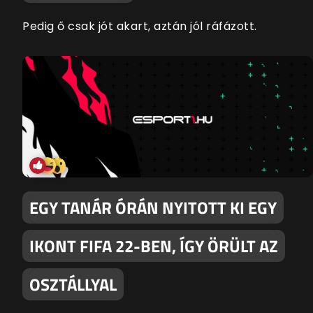
Pedig ő csak jót akart, aztán jól ráfázott.
EGY TANÁR ÓRÁN NYITOTT KI EGY
IKONT FIFA 22-BEN, ÍGY ÖRÜLT AZ
OSZTÁLLYAL