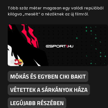
Több száz méter magasan egy valódi repülőből
kilógva „mesélt” a nézőknek az új filmről.
MÓKÁS ÉS EGYBEN CIKI BAKIT
VÉTETTEK A SÁRKÁNYOK HÁZA
LEGÚJABB RÉSZÉBEN