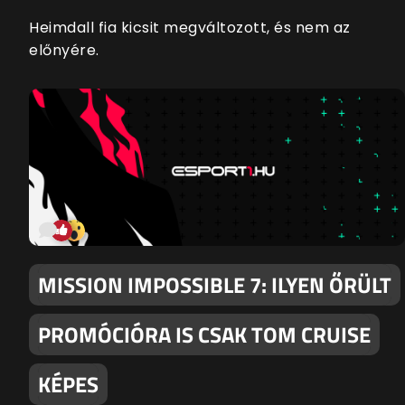
Heimdall fia kicsit megváltozott, és nem az
előnyére.
MISSION IMPOSSIBLE 7: ILYEN ŐRÜLT
PROMÓCIÓRA IS CSAK TOM CRUISE
KÉPES