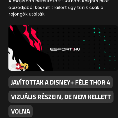
A májusban bemutatott Gotham Knights pilot
epizódjából készült trailert úgy tűnik csak a
rajongók utálták.
JAVÍTOTTAK A DISNEY+ FÉLE THOR 4
VIZUÁLIS RÉSZEIN, DE NEM KELLETT
VOLNA