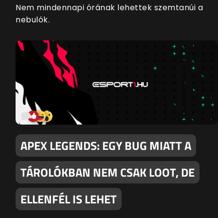
Nem mindennapi órának lehettek szemtanúi a
nebulók.
APEX LEGENDS: EGY BUG MIATT A
TÁROLÓKBAN NEM CSAK LOOT, DE
ELLENFÉL IS LEHET