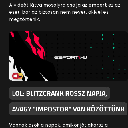
A videót látva mosolyra csalja az embert ez az
eset, bár az biztosan nem nevet, akivel ez
megtörténik.
LOL: BLITZCRANK ROSSZ NAPJA,
AVAGY "IMPOSTOR" VAN KÖZÖTTÜNK
Vannak azok a napok, amikor jót akarsz a