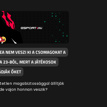
 EA NEM VESZI KI A CSOMAGOKAT A
FA 23-BÓL, MERT A JÁTÉKOSOK
ÁDJÁK ŐKET
tetlen magabiztossággal állítják
 de vajon honnan veszik?