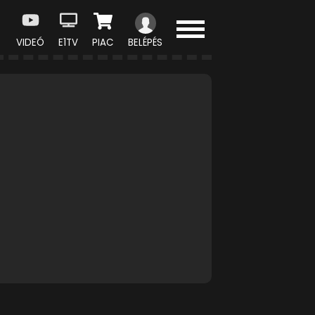
VIDEÓ
E1TV
PIAC
BELÉPÉS