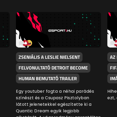
ZSENIÁLIS A LESLIE NIELSENT
AZ
FELVONULTATÓ DETROIT BECOME
FI
HUMAN BEMUTATÓ TRAILER
IM
Egy youtuber fogta a néhai parádés
Hihe
színészt és a Csupasz Pisztolyban
ezt,
látott jelenetekkel egészítette ki a
Quantic Dream egyik legjobb