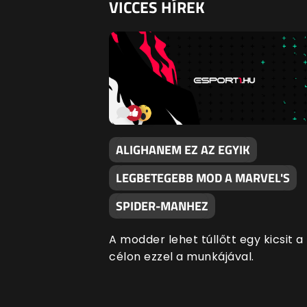
VICCES HÍREK
ALIGHANEM EZ AZ EGYIK
LEGBETEGEBB MOD A MARVEL'S
SPIDER-MANHEZ
A modder lehet túllőtt egy kicsit a
célon ezzel a munkájával.