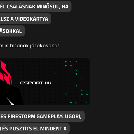
NÉL CSALÁSNAK MINŐSÜL, HA
LSZ A VIDEOKÁRTYA
TÁSOKKAL
el is tiltanak játékosokat.
CES FIRESTORM GAMEPLAY: UGORJ,
 ÉS PUSZTÍTS EL MINDENT A