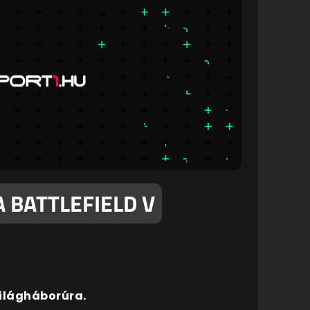
 BATTLEFIELD V
 világháborúra.