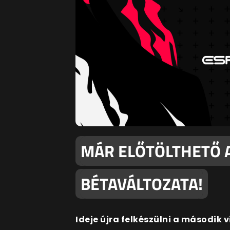
MÁR ELŐTÖLTHETŐ A
BÉTAVÁLTOZATA!
Ideje újra felkészülni a második