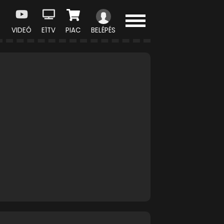
VIDEÓ
E1TV
PIAC
BELÉPÉS