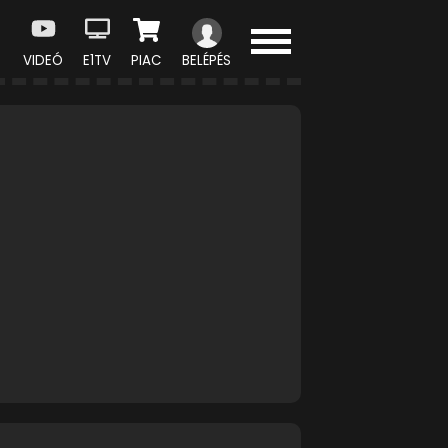
VIDEÓ
E1TV
PIAC
BELÉPÉS