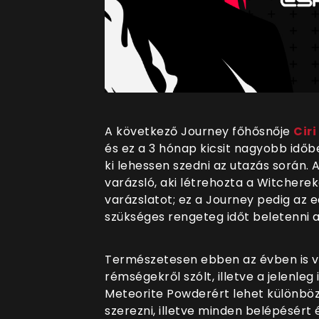
A következő Journey főhősnője
Ciri
és ez a 3 hónap kicsit nagyobb időb
ki lehessen szedni az utazás során.
varázsló, aki létrehozta a Witcher
varázslatot; ez a Journey pedig az e
szükséges rengeteg időt beletenni a
Természetesen ebben az évben is v
rémségekről szólt, illetve a jelenleg
Meteorite Powderért lehet különböző
szerezni, illetve minden belépésért 