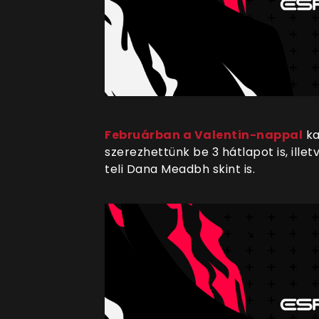
Februárban a Valentin-nappal
ka
szerezhettünk be 3 hátlapot is, ille
teli Dana Meadbh skint is.