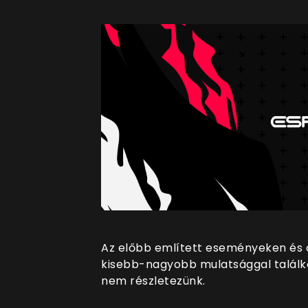
Az előbb említett eseményeken és
kisebb-nagyobb mulatsággal találko
nem részletezünk.