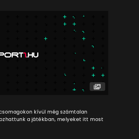
 csomagokon kívül még számtalan
zhattunk a játékban, melyeket itt most