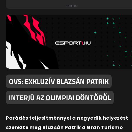
OVS: EXKLUZÍV BLAZSÁN PATRIK
INTERJÚ AZ OLIMPIAI DÖNTŐRŐL
Parádés teljesítménnyel a negyedik helyezést
szerezte meg Blazsán Patrik a Gran Turismo