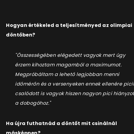
Hogyan értékeled a teljesítményed az olimpiai
döntőben?
"Összességében elégedett vagyok mert úgy
érzem kihoztam magamból a maximumot.
Megpróbáltam a lehető legjobban menni
időmérőn és a versenyeken ennek ellenére pici
csalódott is vagyok hiszen nagyon pici hiányzot
a dobogóhoz."
Ha újra futhatnád a döntőt mit csinálnál
másképpen?