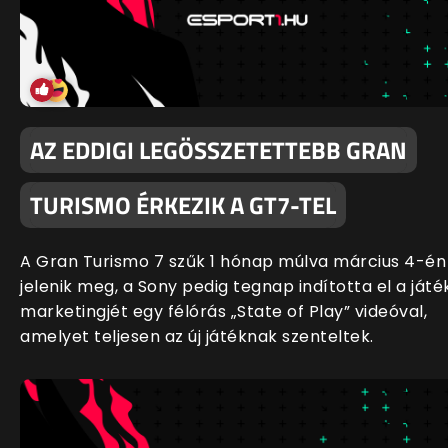
AZ EDDIGI LEGÖSSZETETTEBB GRAN
TURISMO ÉRKEZIK A GT7-TEL
A Gran Turismo 7 szűk 1 hónap múlva március 4-én
jelenik meg, a Sony pedig tegnap indította el a játé
marketingjét egy félórás „State of Play” videóval,
amelyet teljesen az új játéknak szenteltek.