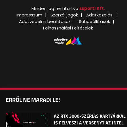
Minden jog fenntartva
Esport1 Kft.
Impresszum
Szerzői jogok
Adatkezelés
Adatvédelmi beállítások
Sütibeállítások
Felhasználási Feltételek
ERRŐL NE MARADJ LE!
AZ RTX 3000-SZÉRIÁS KÁRTYÁKKAL
IS FELVESZI A VERSENYT AZ INTEL