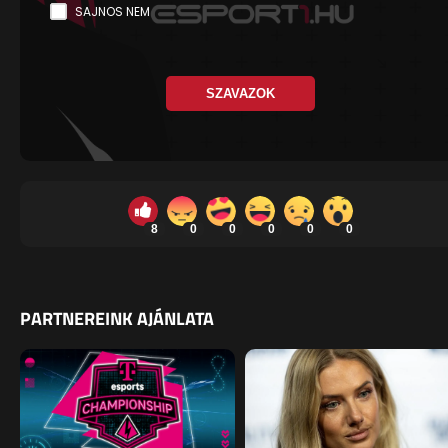
SAJNOS NEM
SZAVAZOK
8
0
0
0
0
0
PARTNEREINK AJÁNLATA