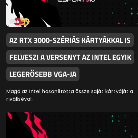
AZ RTX 3000-SZÉRIÁS KÁRTYÁKKAL IS
FELVESZI A VERSENYT AZ INTEL EGYIK
LEGERŐSEBB VGA-JA
Maga az Intel hasonlította össze saját kártyáját a
riváliséval.