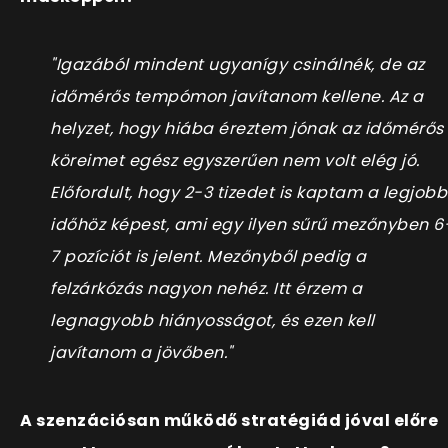
"Igazából mindent ugyanígy csinálnék, de az
időmérős tempómon javítanom kellene. Az a
helyzet, hogy hiába éreztem jónak az időmérős
köreimet egész egyszerűen nem volt elég jó.
Előfordult, hogy 2-3 tizedet is kaptam a legjobb
időhöz képest, ami egy ilyen sűrű mezőnyben 6
7 pozíciót is jelent. Mezőnyből pedig a
felzárkózás nagyon nehéz. Itt érzem a
legnagyobb hiányosságot, és ezen kell
javítanom a jövőben."
A szenzációsan működő stratégiád jóval előre