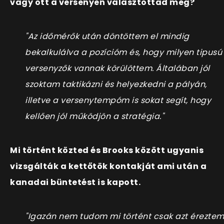
vagy ott a versenyen választottad meg?
"Az időmérők után döntöttem el mindig
bekalkulálva a pozícióm és, hogy milyen tipusú
versenyzők vannak körülöttem. Általában jól
szoktam taktikázni és helyezkedni a pályán,
illetve a versenytempóm is sokat segít, hogy
kellően jól működjön a stratégia."
Mi történt közted és Brooks között ugyanis
vizsgálták a kettőtök kontakját ami után a
kanadai büntetést is kapott.
"Igazán nem tudom mi történt csak azt éreztem