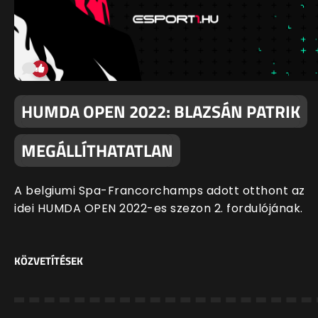
HUMDA OPEN 2022: BLAZSÁN PATRIK
MEGÁLLÍTHATATLAN
A belgiumi Spa-Francorchamps adott otthont az
idei HUMDA OPEN 2022-es szezon 2. fordulójának.
KÖZVETÍTÉSEK