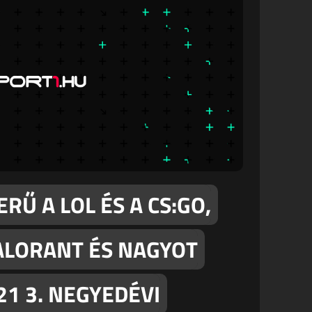
RŰ A LOL ÉS A CS:GO,
VALORANT ÉS NAGYOT
021 3. NEGYEDÉVI