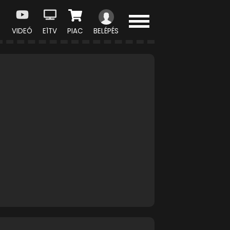
VIDEÓ
E1TV
PIAC
BELÉPÉS