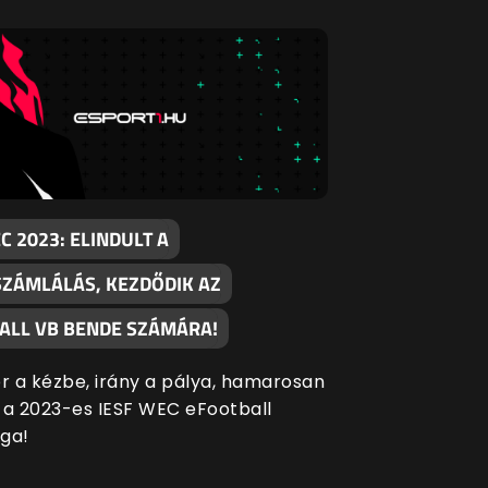
C 2023: ELINDULT A
SZÁMLÁLÁS, KEZDŐDIK AZ
ALL VB BENDE SZÁMÁRA!
er a kézbe, irány a pálya, hamarosan
 a 2023-es IESF WEC eFootball
ga!