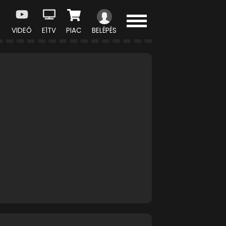
VIDEÓ
E1TV
PIAC
BELÉPÉS