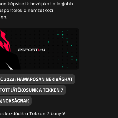
ban képviselik hazájukat a legjobb
sportolók a nemzetközi
en.
EC 2023: HAMAROSAN NEKIVÁGHAT
TOTT JÁTÉKOSUNK A TEKKEN 7
AJNOKSÁGNAK
és kezdődik a Tekken 7 bunyó!