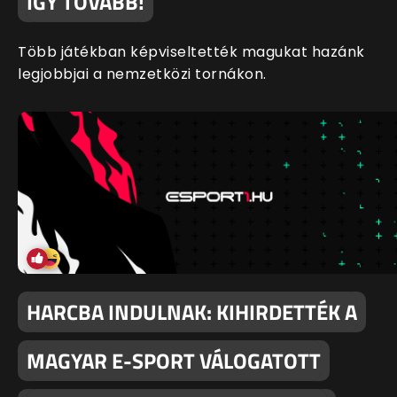
ÍGY TOVÁBB!
Több játékban képviseltették magukat hazánk
legjobbjai a nemzetközi tornákon.
HARCBA INDULNAK: KIHIRDETTÉK A
MAGYAR E-SPORT VÁLOGATOTT