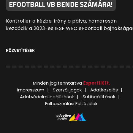
EFOOTBALL VB BENDE SZÁMÁRA!
Kontroller a kézbe, irány a pálya, hamarosan
kezdődik a 2023-es IESF WEC eFootball bajnoksága
KÖZVETÍTÉSEK
Minden jog fenntartva
Esport1 Kft.
Impresszum
Szerzői jogok
Adatkezelés
Adatvédelmi beállítások
Sütibeállítások
Felhasználási Feltételek