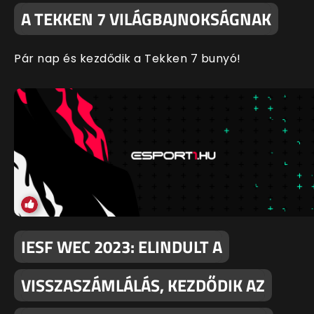
A TEKKEN 7 VILÁGBAJNOKSÁGNAK
Pár nap és kezdődik a Tekken 7 bunyó!
IESF WEC 2023: ELINDULT A
VISSZASZÁMLÁLÁS, KEZDŐDIK AZ