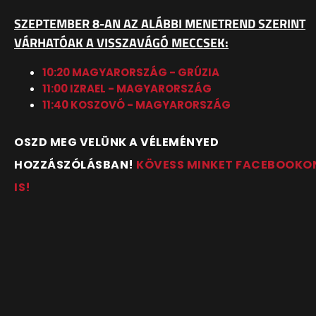
SZEPTEMBER 8-AN AZ ALÁBBI MENETREND SZERINT
VÁRHATÓAK A VISSZAVÁGÓ MECCSEK:
10:20 MAGYARORSZÁG - GRÚZIA
11:00 IZRAEL - MAGYARORSZÁG
11:40 KOSZOVÓ - MAGYARORSZÁG
OSZD MEG VELÜNK A VÉLEMÉNYED
HOZZÁSZÓLÁSBAN!
KÖVESS MINKET FACEBOOKO
IS!