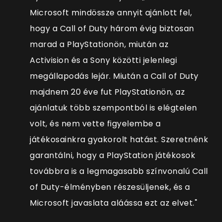
Microsoft mindössze annyit ajánlott fel,
hogy a Call of Duty három évig biztosan
marad a PlayStationön, miután az
Activision és a Sony közötti jelenlegi
megállapodás lejár. Miután a Call of Duty
majdnem 20 éve fut PlayStationön, az
ajánlatuk több szempontból is elégtelen
volt, és nem vette figyelembe a
játékosainkra gyakorolt hatást. Szeretnénk
garantálni, hogy a PlayStation játékosok
továbbra is a legmagasabb színvonalú Call
of Duty-élményben részesüljenek, és a
Microsoft javaslata aláássa ezt az elvet."