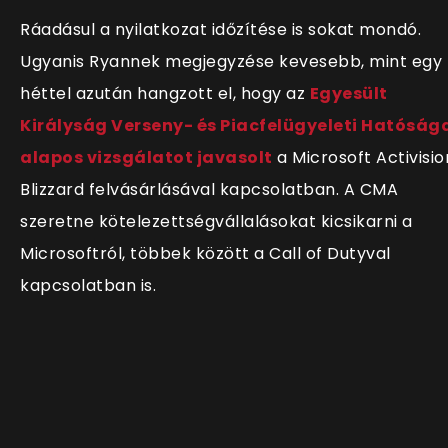
Ráadásul a nyilatkozat időzítése is sokat mondó.
Ugyanis Ryannek megjegyzése kevesebb, mint egy
héttel azután hangzott el, hogy az
Egyesült
Királyság Verseny- és Piacfelügyeleti Hatóság
alapos vizsgálatot javasolt
a Microsoft Activisio
Blizzard felvásárlásával kapcsolatban. A CMA
szeretne
kötelezettségvállalásokat kicsikarni a
Microsoftról, többek között a Call of Dutyval
kapcsolatban is.