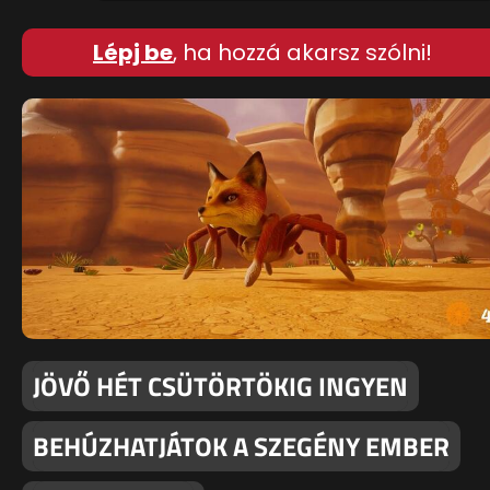
Lépj be
, ha hozzá akarsz szólni!
JÖVŐ HÉT CSÜTÖRTÖKIG INGYEN
BEHÚZHATJÁTOK A SZEGÉNY EMBER