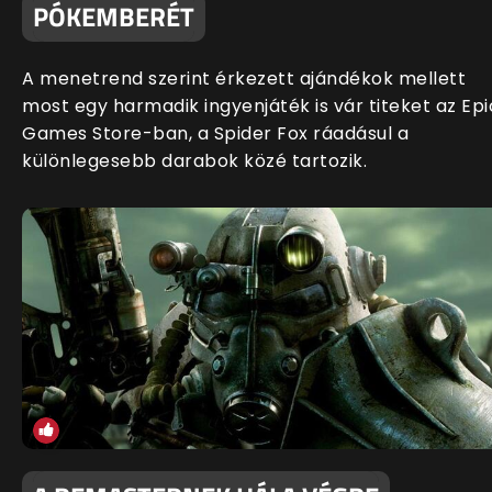
PÓKEMBERÉT
A menetrend szerint érkezett ajándékok mellett
most egy harmadik ingyenjáték is vár titeket az Epi
Games Store-ban, a Spider Fox ráadásul a
különlegesebb darabok közé tartozik.