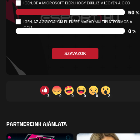
IGEN, DE A MICROSOFT ELÉRI, HOGY EXKLUZÍV LEGYEN A COD
50 %
IGEN, AZ AGGODALOM ELLENÉRE MARAD MULTIPLATFORMOS A
COD
0 %
SZAVAZOK
3
0
0
0
0
2
PARTNEREINK AJÁNLATA