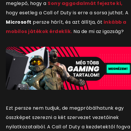
meglepő, hogy a
Sony aggodalmát fejezte ki,
hogy esetleg a Call of Duty is erre a sorsa juthat. A
Microsoft
persze hárít, és azt állítja, őt
inkább a
mobilos játékok érdeklik.
Na de mi az igazság?
Ezt persze nem tudjuk, de megpróbálhatunk egy
összképet szerezni a két szervezet vezetőinek
nyilatkozataiból. A Call of Duty a kezdetektől fogva