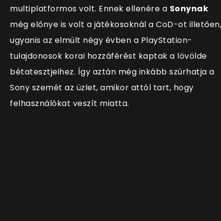
multiplatformos volt. Ennek ellenére a
Sonynak
még előnye is volt a játékosoknál a CoD-ot illetően
ugyanis az elmúlt négy évben a PlayStation-
tulajdonosok korai hozzáférést kaptak a lövölde
bétatesztjeihez. Így aztán még inkább szúrhatja a
Sony szemét az üzlet, amikor attól tart, hogy
felhasználókat veszít miatta.