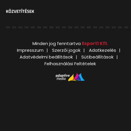
KÖZVETÍTÉSEK
Minden jog fenntartva
Esport1 Kft.
Impresszum
Szerzői jogok
Adatkezelés
Adatvédelmi beállítások
Sütibeállítások
Felhasználási Feltételek