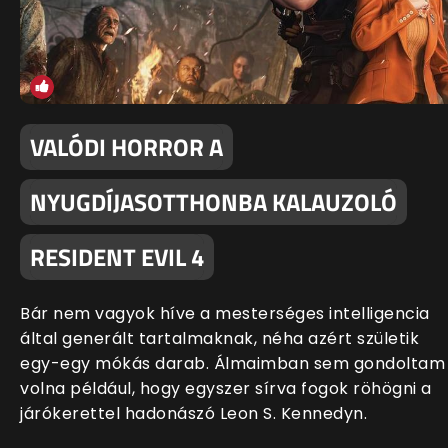
VALÓDI HORROR A
NYUGDÍJASOTTHONBA KALAUZOLÓ
RESIDENT EVIL 4
Bár nem vagyok híve a mesterséges intelligencia
által generált tartalmaknak, néha azért születik
egy-egy mókás darab. Álmaimban sem gondoltam
volna például, hogy egyszer sírva fogok röhögni a
járókerettel hadonászó Leon S. Kennedyn.