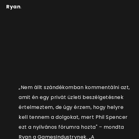
Ryan
.
„Nem állt szándékomban kommentálni azt,
amit én egy privát üzleti beszélgetésnek
értelmeztem, de úgy érzem, hogy helyre
kell tennem a dolgokat, mert Phil Spencer
ezt a nyilvános fórumra hozta" – mondta
Ryan a GamesIndustrynek. „A