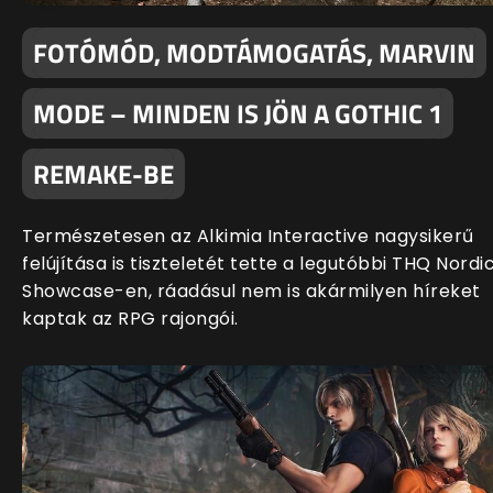
FOTÓMÓD, MODTÁMOGATÁS, MARVIN
MODE – MINDEN IS JÖN A GOTHIC 1
REMAKE-BE
Természetesen az Alkimia Interactive nagysikerű
felújítása is tiszteletét tette a legutóbbi THQ Nordi
Showcase-en, ráadásul nem is akármilyen híreket
kaptak az RPG rajongói.