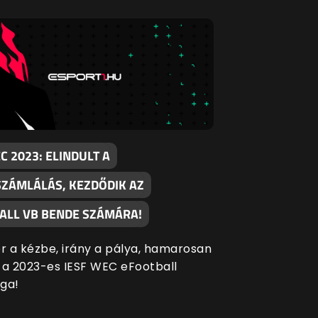
C 2023: ELINDULT A
SZÁMLÁLÁS, KEZDŐDIK AZ
ALL VB BENDE SZÁMÁRA!
er a kézbe, irány a pálya, hamarosan
 a 2023-es IESF WEC eFootball
ga!