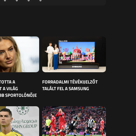
TOTTA A
FORRADALMI TÉVÉKIJELZŐT
 A VILÁG
TALÁLT FEL A SAMSUNG
BB SPORTOLÓNŐJE