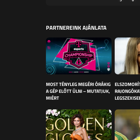
PARTNEREINK AJÁNLATA
MOST TÉNYLEG MEGÉRI ÓRÁKIG
ELSZOMORÍ
A GÉP ELŐTT ÜLNI – MUTATJUK,
RAJONGÓKAT
MIÉRT
LEGSZEXISE