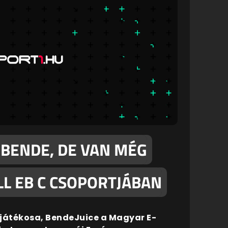
BENDE, DE VAN MÉG
LL EB C CSOPORTJÁBAN
játékosa, BendeJuice a Magyar E-