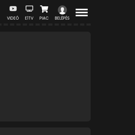
VIDEÓ
E1TV
PIAC
BELÉPÉS