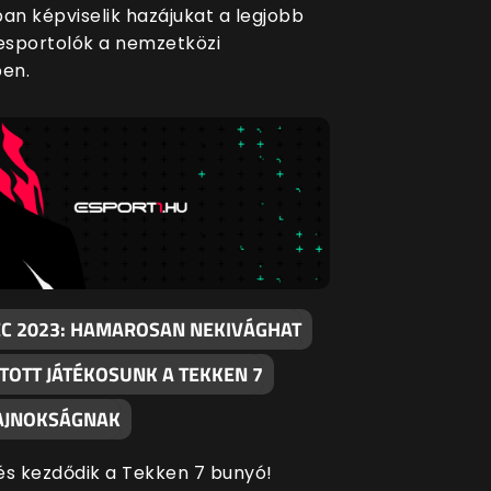
ban képviselik hazájukat a legjobb
sportolók a nemzetközi
en.
EC 2023: HAMAROSAN NEKIVÁGHAT
TOTT JÁTÉKOSUNK A TEKKEN 7
AJNOKSÁGNAK
és kezdődik a Tekken 7 bunyó!