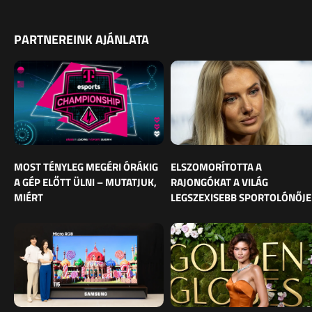
PARTNEREINK AJÁNLATA
MOST TÉNYLEG MEGÉRI ÓRÁKIG
ELSZOMORÍTOTTA A
A GÉP ELŐTT ÜLNI – MUTATJUK,
RAJONGÓKAT A VILÁG
MIÉRT
LEGSZEXISEBB SPORTOLÓNŐJE