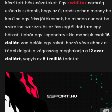
készített hőskinézeteket. Egy
redditor
nemrég
utána is számolt, hogy az új rendszerben mennyibe
kerülne egy friss játékosnak, ha minden cuccot be
szeretne szerezni és az összegtől dobtam egy
hátast. Habár egy Legendary skin mondjuk csak
16
dollár
, van belőle egy rakat, hozzá véve ehhez a
többi dolgot, a végösszeg meghaladja a
12 ezer
dollárt
, vagyis az
5.1 millió
forintot.