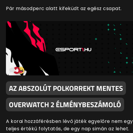
Pár másodperc alatt kifeküdt az egész csapat.
AZ ABSZOLÚT POLKORREKT MENTES
OVERWATCH 2 ÉLMÉNYBESZÁMOLÓ
A korai hozzáférésben lévő játék egyelőre nem egy
teljes értékű folytatás, de egy nap simán az lehet.