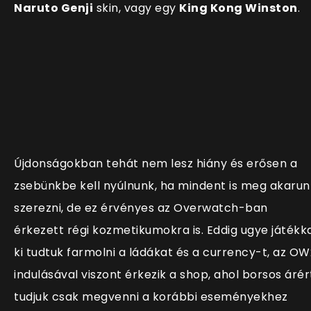
Naruto Genji
skin, vagy egy
King Kong Winston
.
Újdonságokban tehát nem lesz hiány és erősen a
zsebünkbe kell nyúlnunk, ha mindent is meg akarun
szerezni, de ez érvényes az Overwatch-ban
érkezett régi kozmetikumokra is. Eddig ugye játékk
ki tudtuk farmolni a ládákat és a currency-t, az OW
indulásával viszont érkezik a shop, ahol borsos árér
tudjuk csak megvenni a korábbi eseményekhez