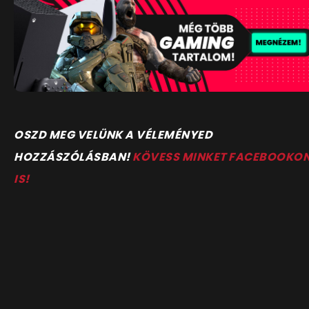
OSZD MEG VELÜNK A VÉLEMÉNYED
HOZZÁSZÓLÁSBAN!
KÖVESS MINKET FACEBOOKO
IS!