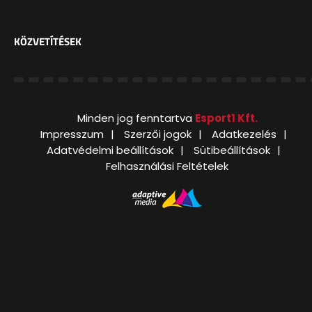
KÖZVETÍTÉSEK
Minden jog fenntartva
Esport1 Kft.
Impresszum
Szerzői jogok
Adatkezelés
Adatvédelmi beállítások
Sütibeállítások
Felhasználási Feltételek