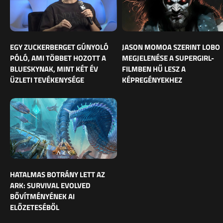
EGY ZUCKERBERGET GÚNYOLÓ
JASON MOMOA SZERINT LOBO
PÓLÓ, AMI TÖBBET HOZOTT A
MEGJELENÉSE A SUPERGIRL-
BLUESKYNAK, MINT KÉT ÉV
FILMBEN HŰ LESZ A
ÜZLETI TEVÉKENYSÉGE
KÉPREGÉNYEKHEZ
HATALMAS BOTRÁNY LETT AZ
ARK: SURVIVAL EVOLVED
BŐVÍTMÉNYÉNEK AI
ELŐZETESÉBŐL