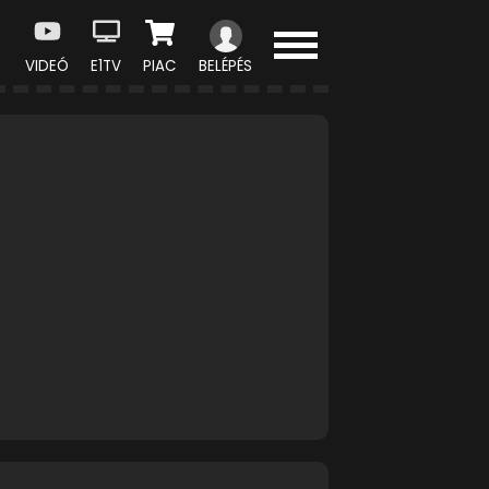
VIDEÓ
E1TV
PIAC
BELÉPÉS