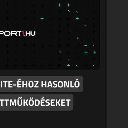
NITE-ÉHOZ HASONLÓ
ÜTTMŰKÖDÉSEKET