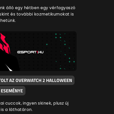
ünk álló egy hétben egy vérfagyaszó
skint és további kozmetikumokat is
hetünk.
TOLT AZ OVERWATCH 2 HALLOWEEN
 ESEMÉNYE
i cuccok, ingyen skinek, plusz új
is a láthatáron.