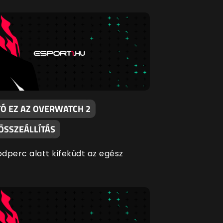
TÓ EZ AZ OVERWATCH 2
ÖSSZEÁLLÍTÁS
dperc alatt kifeküdt az egész