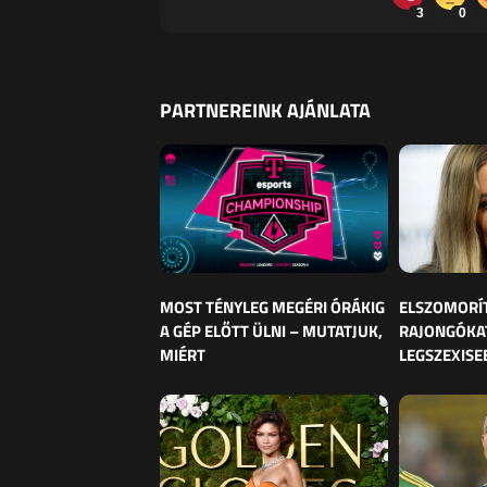
3
0
PARTNEREINK AJÁNLATA
MOST TÉNYLEG MEGÉRI ÓRÁKIG
ELSZOMORÍ
A GÉP ELŐTT ÜLNI – MUTATJUK,
RAJONGÓKAT
MIÉRT
LEGSZEXISE