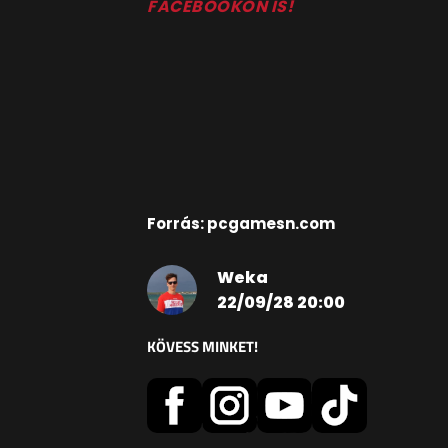
FACEBOOKON IS!
Forrás: pcgamesn.com
Weka
22/09/28 20:00
KÖVESS MINKET!