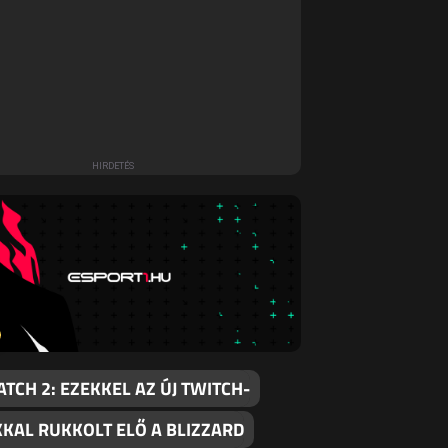
CH 2: EZEKKEL AZ ÚJ TWITCH-
KAL RUKKOLT ELŐ A BLIZZARD