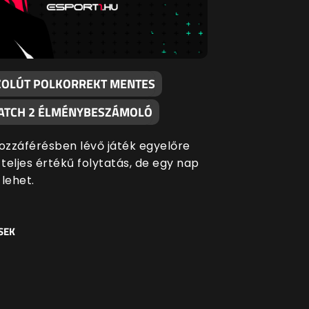
ZOLÚT POLKORREKT MENTES
TCH 2 ÉLMÉNYBESZÁMOLÓ
hozzáférésben lévő játék egyelőre
teljes értékű folytatás, de egy nap
 lehet.
SEK