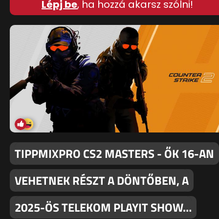
Lépj be
, ha hozzá akarsz szólni!
TIPPMIXPRO CS2 MASTERS - ŐK 16-AN
VEHETNEK RÉSZT A DÖNTŐBEN, A
2025-ÖS TELEKOM PLAYIT SHOW…