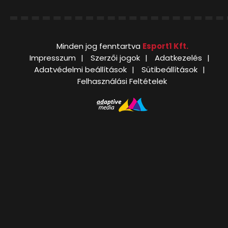
Minden jog fenntartva
Esport1 Kft.
Impresszum
Szerzői jogok
Adatkezelés
Adatvédelmi beállítások
Sütibeállítások
Felhasználási Feltételek