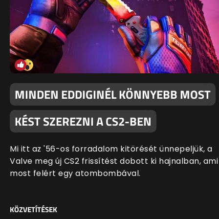
MINDEN EDDIGINÉL KÖNNYEBB MOST
KÉST SZEREZNI A CS2-BEN
Mi itt az '56-os forradalom kitörését ünnepeljük, a
Valve meg új CS2 frissítést dobott ki hajnalban, ami
most felért egy atombombával.
KÖZVETÍTÉSEK