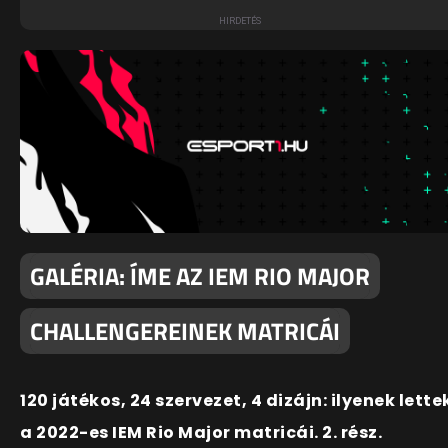
GALÉRIA: ÍME AZ IEM RIO MAJOR
CHALLENGEREINEK MATRICÁI
120 játékos, 24 szervezet, 4 dizájn: ilyenek lette
a 2022-es IEM Rio Major matricái. 2. rész.