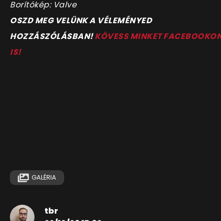
Borítókép: Valve
OSZD MEG VELÜNK A VÉLEMÉNYED
HOZZÁSZÓLÁSBAN!
KÖVESS MINKET FACEBOOKO
IS!
GALÉRIA
tbr