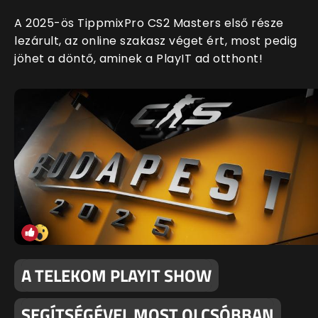
A 2025-ös TippmixPro CS2 Masters első része
lezárult, az online szakasz véget ért, most pedig
jöhet a döntő, aminek a PlayIT ad otthont!
A TELEKOM PLAYIT SHOW
SEGÍTSÉGÉVEL MOST OLCSÓBBAN