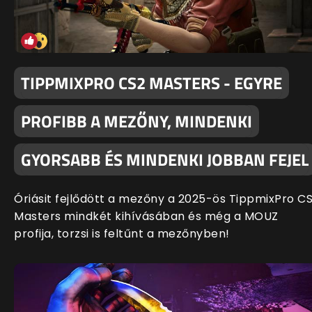
TIPPMIXPRO CS2 MASTERS - EGYRE
PROFIBB A MEZŐNY, MINDENKI
GYORSABB ÉS MINDENKI JOBBAN FEJEL
Óriásit fejlődött a mezőny a 2025-ös TippmixPro C
Masters mindkét kihívásában és még a MOUZ
profija, torzsi is feltűnt a mezőnyben!