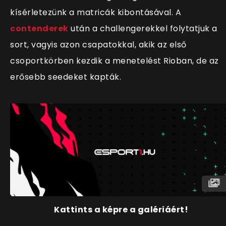
kísérletezünk a matricák kibontásával. A
contenderek
után a challengerekkel folytatjuk a
sort, vagyis azon csapatokkal, akik az első
csoportkörben kezdik a menetelést Rioban, de az
erősebb seedeket kapták.
Kattints a képre a galériáért!