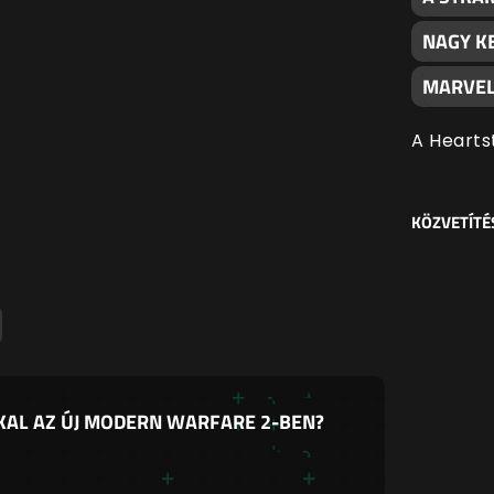
NAGY K
MARVEL
A Hearts
KÖZVETÍTÉ
KAL AZ ÚJ MODERN WARFARE 2-BEN?