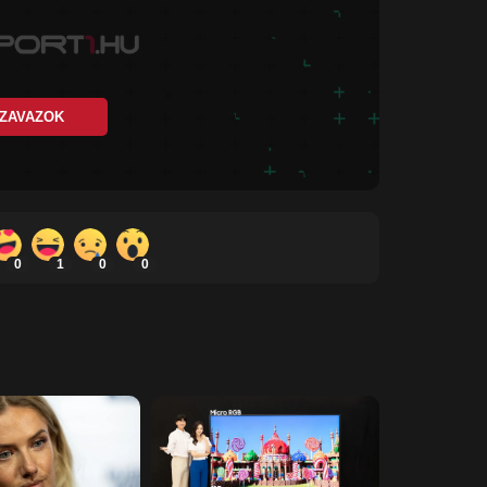
ZAVAZOK
0
1
0
0