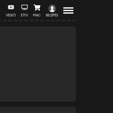
VIDEÓ
E1TV
PIAC
BELÉPÉS