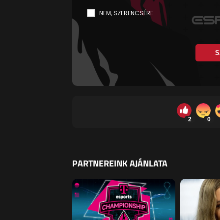
NEM, SZERENCSÉRE
S
2
0
PARTNEREINK AJÁNLATA