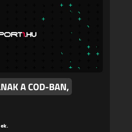
LNAK A COD-BAN,
ek.