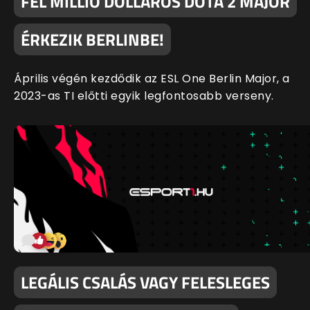
FÉL MILLIÓ DOLLÁROS DOTA 2 MAJOR
ÉRKEZIK BERLINBE!
Április végén kezdődik az ESL One Berlin Major, a
2023-as TI előtti egyik legfontosabb verseny.
LEGÁLIS CSALÁS VAGY FELESLEGES