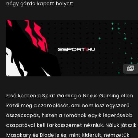
négy gárda kapott helyet:
Első körben a Spirit Gaming a Nexus Gaming ellen
kezdi meg a szereplését, ami nem lesz egyszerű
összecsapás, hiszen a románok egyik legerősebb
csapatával kell farkasszemet nézniük. Náluk játszik
Masakary és Blade is és, mint kiderült, nemzetük