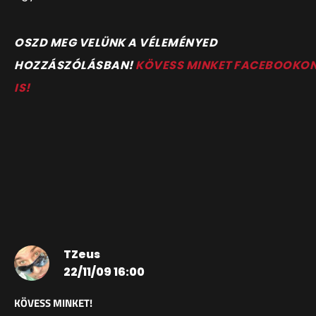
OSZD MEG VELÜNK A VÉLEMÉNYED
HOZZÁSZÓLÁSBAN!
KÖVESS MINKET FACEBOOKO
IS!
TZeus
22/11/09 16:00
KÖVESS MINKET!