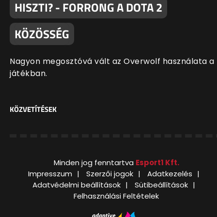
HISZTI? - FORRONG A DOTA 2
KÖZÖSSÉG
Nagyon megosztóvá vált az Overwolf használata a
játékban.
KÖZVETÍTÉSEK
Minden jog fenntartva
Esport1 Kft.
Impresszum
Szerzői jogok
Adatkezelés
Adatvédelmi beállítások
Sütibeállítások
Felhasználási Feltételek