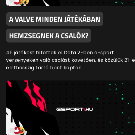
A VALVE MINDEN JÁTÉKÁBAN
HEMZSEGNEK A CSALÓK?
46 játékost tiltottak el Dota 2-ben e-sport
versenyeken való csalást követően, és közülük 21-
élethosszig tartó bant kaptak.