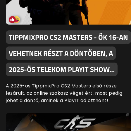
TIPPMIXPRO CS2 MASTERS - ŐK 16-AN
VEHETNEK RÉSZT A DÖNTŐBEN, A
2025-ÖS TELEKOM PLAYIT SHOW…
A 2025-ös TippmixPro CS2 Masters első része
lezárult, az online szakasz véget ért, most pedig
jöhet a döntő, aminek a PlayIT ad otthont!