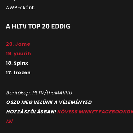
AWP-sként.
A HLTV TOP 20 EDDIG
20. Jame
19. yuurih
18. Spinx
17. frozen
Borítókép: HLTV/theMAKKU
OSZD MEG VELÜNK A VÉLEMÉNYED
HOZZÁSZÓLÁSBAN!
KÖVESS MINKET FACEBOOKO
IS!