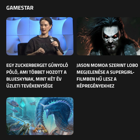
GAMESTAR
EGY ZUCKERBERGET GÚNYOLÓ
JASON MOMOA SZERINT LOBO
PÓLÓ, AMI TÖBBET HOZOTT A
MEGJELENÉSE A SUPERGIRL-
BLUESKYNAK, MINT KÉT ÉV
FILMBEN HŰ LESZ A
ÜZLETI TEVÉKENYSÉGE
KÉPREGÉNYEKHEZ