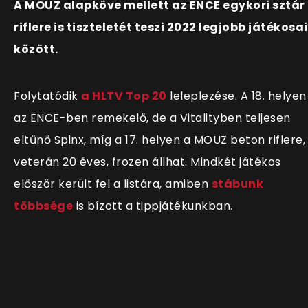
A MOUZ alapköve mellett az ENCE egykori sztár
riflere is tiszteletét teszi 2022 legjobb játékosai
között.
Folytatódik
a HLTV Top 20
leleplezése. A 18. helyen
az ENCE-ben remekelő, de a Vitalityben teljesen
eltűnő Spinx, míg a 17. helyen a MOUZ beton riflere,
veterán 20 éves, frozen állhat. Mindkét játékos
először került fel a listára, amiben
stábunk
többsége
is bízott a tippjátékunkban.