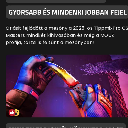
GYORSABB ÉS MINDENKI JOBBAN FEJEL
Óriásit fejlődött a mezőny a 2025-ös TippmixPro C
Masters mindkét kihívásában és még a MOUZ
profija, torzsi is feltűnt a mezőnyben!