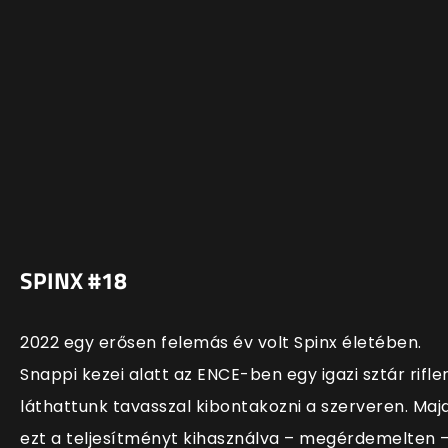
SPINX #18
2022 egy erősen felemás év volt Spinx életében.
Snappi kezei alatt az ENCE-ben egy igazi sztár rifle
láthattunk tavasszal kibontakozni a szerveren. Maj
ezt a teljesítményt kihasználva – megérdemelten 