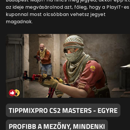
az ideje megvásárolnod azt, főleg, hogy a PlayIT-es
kuponnal most olcsóbban vehetsz jegyet
magadnak.
TIPPMIXPRO CS2 MASTERS - EGYRE
PROFIBB A MEZŐNY, MINDENKI