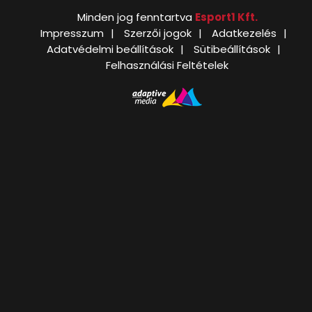
Minden jog fenntartva
Esport1 Kft.
Impresszum
Szerzői jogok
Adatkezelés
Adatvédelmi beállítások
Sütibeállítások
Felhasználási Feltételek