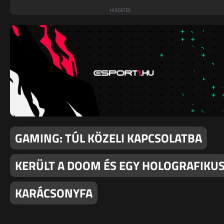
GAMING: TÚL KÖZELI KAPCSOLATBA
KERÜLT A DOOM ÉS EGY HOLOGRAFIKU
KARÁCSONYFA