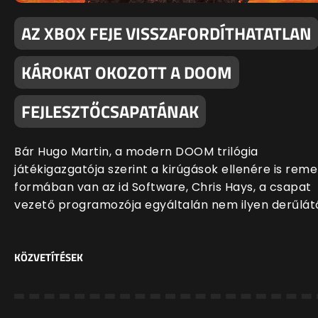
AZ XBOX FEJE VISSZAFORDÍTHATATLAN
KÁROKAT OKOZOTT A DOOM
FEJLESZTŐCSAPATÁNAK
Bár Hugo Martin, a modern DOOM trilógia
játékigazgatója szerint a kirúgások ellenére is rem
formában van az id Software, Chris Hays, a csapat
vezető programozója egyáltalán nem ilyen derűlát
KÖZVETÍTÉSEK