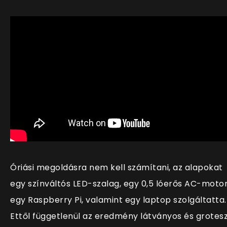
Óriási megoldásra nem kell számítani, az alapokat
egy színváltós LED-szalag, egy 0,5 lóerős AC-motor
egy Raspberry Pi, valamint egy laptop szolgáltatta.
Ettől függetlenül az eredmény látványos és grotes