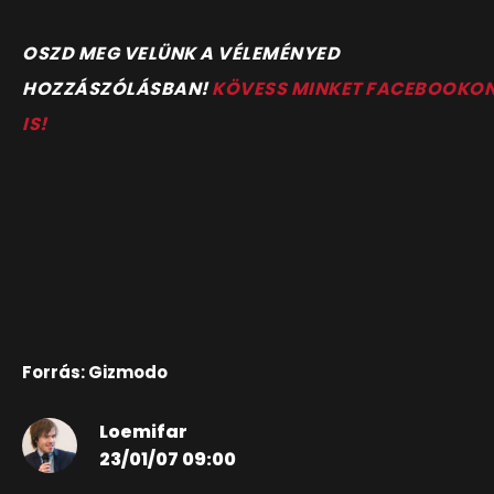
OSZD MEG VELÜNK A VÉLEMÉNYED
HOZZÁSZÓLÁSBAN!
KÖVESS MINKET FACEBOOKO
IS!
Forrás: Gizmodo
Loemifar
23/01/07 09:00