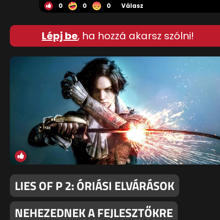
0
0
0
Válasz
Lépj be
, ha hozzá akarsz szólni!
LIES OF P 2: ÓRIÁSI ELVÁRÁSOK
NEHEZEDNEK A FEJLESZTŐKRE