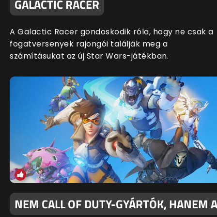
GALACTIC RACER
A Galactic Racer gondoskodik róla, hogy ne csak a
fogatversenyek rajongói találják meg a
számításukat az új Star Wars-játékban.
NEM CALL OF DUTY-GYÁRTÓK, HANEM 