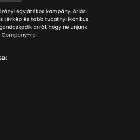
órányi egyjátékos kampány, óriási
s térkép és több tucatnyi ikonikus
 gondoskodik arról, hogy ne unjunk
o Company-ra.
SEK