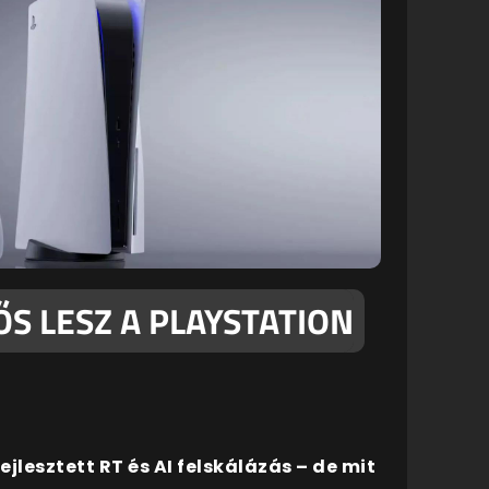
S LESZ A PLAYSTATION
lesztett RT és AI felskálázás – de mit