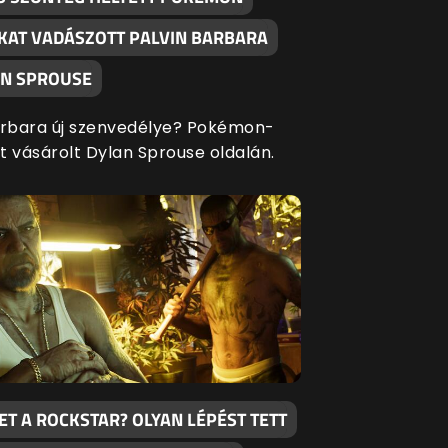
KAT VADÁSZOTT PALVIN BARBARA
AN SPROUSE
arbara új szenvedélye? Pokémon-
t vásárolt Dylan Sprouse oldalán.
T A ROCKSTAR? OLYAN LÉPÉST TETT