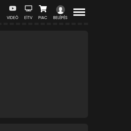
VIDEÓ
E1TV
PIAC
BELÉPÉS