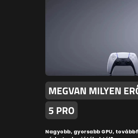
MEGVAN MILYEN ERŐ
5 PRO
Nagyobb, gyorsabb GPU, továbbfej