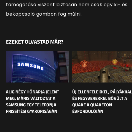
támogatása viszont biztosan nem csak egy ki- és
bekapcsoló gombon fog múlni.
EZEKET OLVASTAD MÁR?
ALIG NÉGY HÓNAPJA JELENT
ÚJ ELLENFELEKKEL, PÁLYÁKKAL
MEG, MÁRIS VÁLTOZTAT A
ÉS FEGYVEREKKEL BŐVÜLT A
SAMSUNG EGY TELEFONJA
QUAKE A QUAKECON
FRISSÍTÉSI GYAKORISÁGÁN
ÉVFORDULÓJÁN