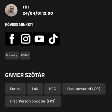
tbr
24/04/01 12:00
KÖVESS MINKET!
#gaming
#GTA6
GAMER SZÓTÁR
Konzol
LAN
NPC
Overpowered (OP)
First-Person Shooter (FPS)