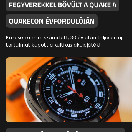
FEGYVEREKKEL BŐVÜLT A QUAKE A
QUAKECON ÉVFORDULÓJÁN
Erre senki nem számított, 30 év után teljesen új
tartalmat kapott a kultikus akciójáték!