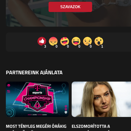
SZAVAZOK
3
0
0
0
0
1
PARTNEREINK AJÁNLATA
MOST TÉNYLEG MEGÉRI ÓRÁKIG
ELSZOMORÍTOTTA A