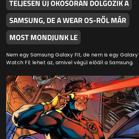
TELJESEN ÚJ OKOSÓRÁN DOLGOZIK A
SAMSUNG, DE A WEAR OS-RŐL MÁR
MOST MONDJUNK LE
Nem egy Samsung Galaxy Fit, de nem is egy Galaxy
Watch FE lehet az, amivel végül előáll a Samsung.