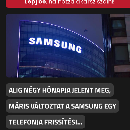
Lépj be
, ha hozzá akarsz szólni!
ALIG NÉGY HÓNAPJA JELENT MEG,
MÁRIS VÁLTOZTAT A SAMSUNG EGY
TELEFONJA FRISSÍTÉSI…