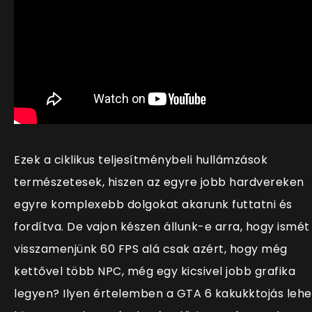
Ezek a ciklikus teljesítménybeli hullámzások
természetesek, hiszen az egyre jobb hardvereken
egyre komplexebb dolgokat akarunk futtatni és
fordítva. De vajon készen állunk-e arra, hogy ismét
visszamenjünk 60 FPS alá csak azért, hogy még
kettővel több NPC, még egy kicsivel jobb grafika
legyen? Ilyen értelemben a GTA 6 kakukktojás lehe