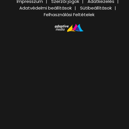
Impresszum
Szerzői jogok
Adatkezelés
Adatvédelmi beállítások
Sütibeállítások
Felhasználási Feltételek