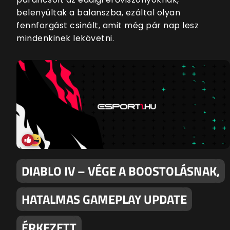
belenyúltak a balanszba, ezáltal olyan
fennforgást csinált, amit még pár nap lesz
mindenkinek lekövetni.
DIABLO IV – VÉGE A BOOSTOLÁSNAK,
HATALMAS GAMEPLAY UPDATE
ÉRKEZETT