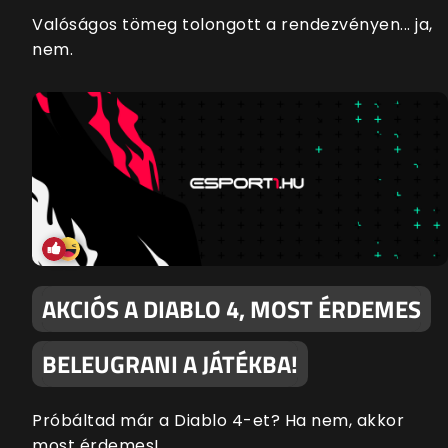
Valóságos tömeg tolongott a rendezvényen... ja,
nem.
AKCIÓS A DIABLO 4, MOST ÉRDEMES
BELEUGRANI A JÁTÉKBA!
Próbáltad már a Diablo 4-et? Ha nem, akkor
most érdemes!