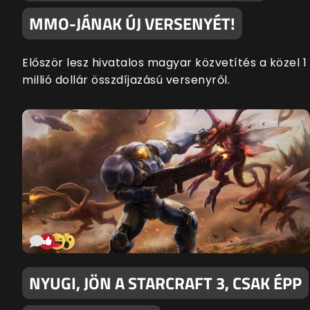
MMO-JÁNAK ÚJ VERSENYÉT!
Először lesz hivatalos magyar közvetítés a közel 1
millió dollár összdíjazású versenyről.
NYUGI, JÖN A STARCRAFT 3, CSAK ÉPP