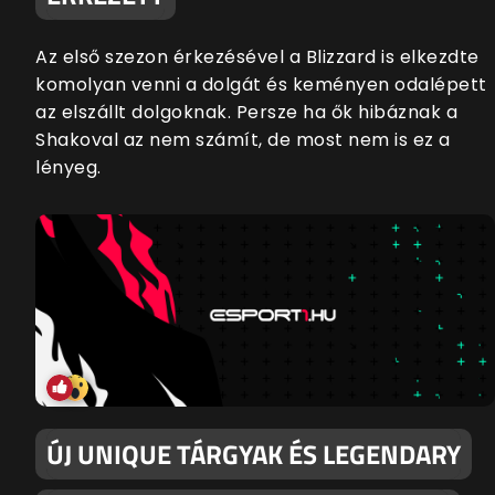
Az első szezon érkezésével a Blizzard is elkezdte
komolyan venni a dolgát és keményen odalépett
az elszállt dolgoknak. Persze ha ők hibáznak a
Shakoval az nem számít, de most nem is ez a
lényeg.
ÚJ UNIQUE TÁRGYAK ÉS LEGENDARY