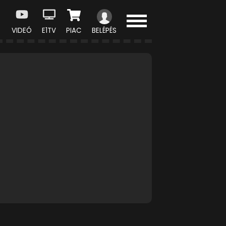
VIDEÓ
E1TV
PIAC
BELÉPÉS