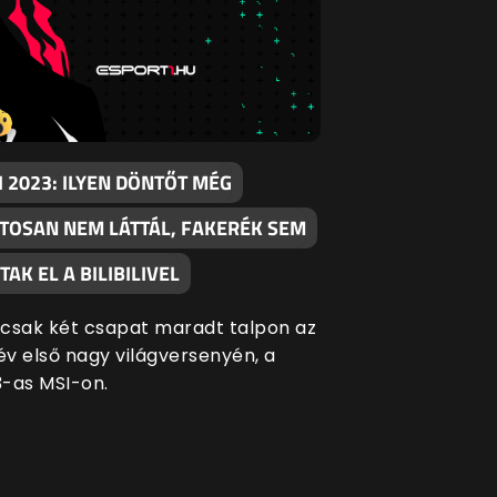
I 2023: ILYEN DÖNTŐT MÉG
ZTOSAN NEM LÁTTÁL, FAKERÉK SEM
TAK EL A BILIBILIVEL
csak két csapat maradt talpon az
 év első nagy világversenyén, a
-as MSI-on.