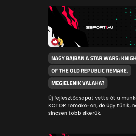
NAGY BAJBAN A STAR WARS: KNIG
OF THE OLD REPUBLIC REMAKE,
MEGJELENIK VALAHA?
Új fejlesztőcsapat vette át a munk
KOTOR remake-en, de úgy tűnik, n
sincsen több sikerük.