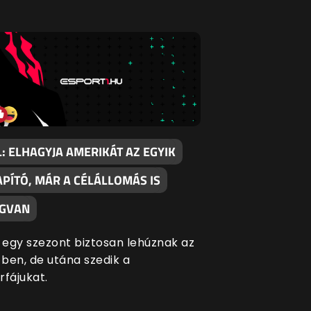
L: ELHAGYJA AMERIKÁT AZ EGYIK
APÍTÓ, MÁR A CÉLÁLLOMÁS IS
GVAN
egy szezont biztosan lehúznak az
ben, de utána szedik a
rfájukat.