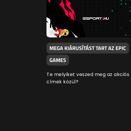
MEGA KIÁRUSÍTÁST TART AZ EPIC
GAMES
Te melyiket veszed meg az akciós
címek közül?