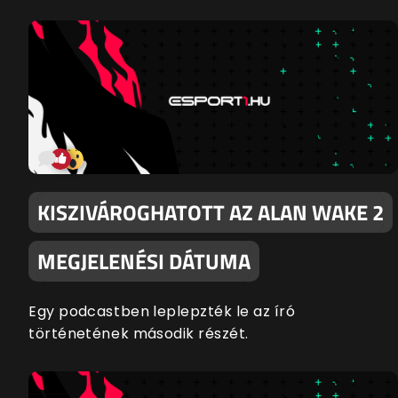
KISZIVÁROGHATOTT AZ ALAN WAKE 2
MEGJELENÉSI DÁTUMA
Egy podcastben leplepzték le az író
történetének második részét.