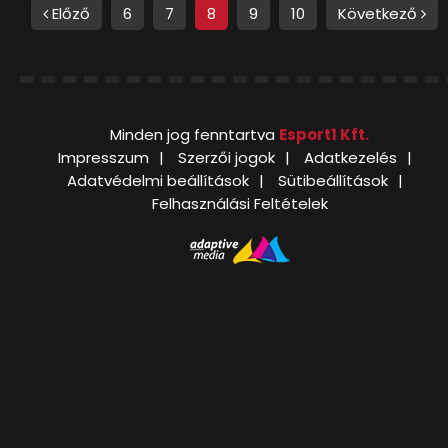
Előző
6
7
8
9
10
Következő
Minden jog fenntartva
Esport1 Kft.
Impresszum
Szerzői jogok
Adatkezelés
Adatvédelmi beállítások
Sütibeállítások
Felhasználási Feltételek