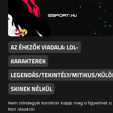
AZ ÉHEZŐK VIADALA: LOL-
KARAKTEREK
LEGENDÁS/TEKINTÉLY/MITIKUS/KÜLÖ
SKINEK NÉLKÜL
Nem mindegyik karakter kapja meg a figyelmet a
Riot részéről.