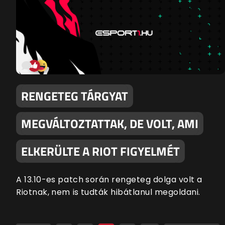
RENGETEG TÁRGYAT
MEGVÁLTOZTATTAK, DE VOLT, AMI
ELKERÜLTE A RIOT FIGYELMÉT
A 13.10-es patch során rengeteg dolga volt a
Riotnak, nem is tudták hibátlanul megoldani.