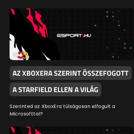
AZ XBOXERA SZERINT ÖSSZEFOGOTT
A STARFIELD ELLEN A VILÁG
Szerinted az XboxEra túlságosan elfogult a
Microsofttal?