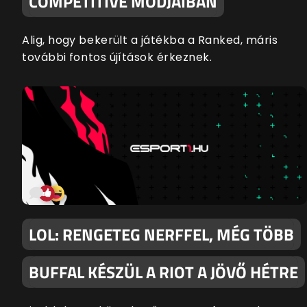
COMPETITIVE MÓDJAIBAN
Alig, hogy bekerült a játékba a Ranked, máris
további fontos újítások érkeznek.
LOL: RENGETEG NERFFEL, MÉG TÖBB
BUFFAL KÉSZÜL A RIOT A JÖVŐ HÉTRE