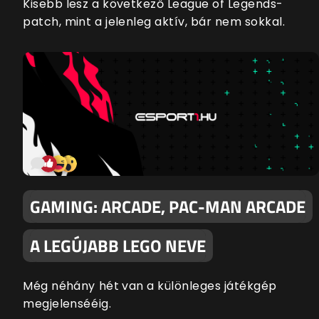
Kisebb lesz a következő League of Legends-
patch, mint a jelenleg aktív, bár nem sokkal.
GAMING: ARCADE, PAC-MAN ARCADE
A LEGÚJABB LEGO NEVE
Még néhány hét van a különleges játékgép
megjelensééig.