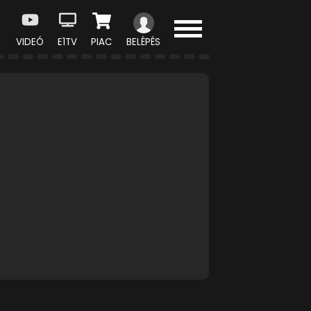
VIDEÓ
E1TV
PIAC
BELÉPÉS