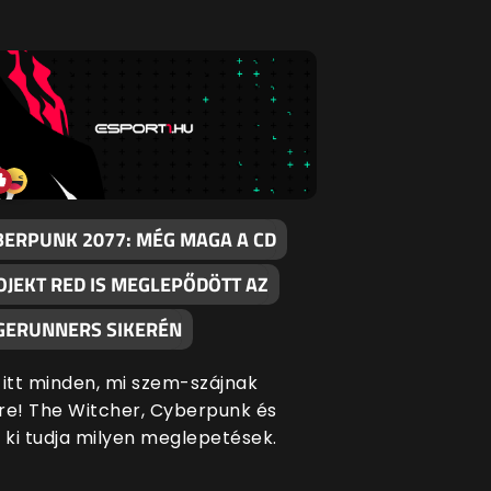
BERPUNK 2077: MÉG MAGA A CD
OJEKT RED IS MEGLEPŐDÖTT AZ
GERUNNERS SIKERÉN
 itt minden, mi szem-szájnak
re! The Witcher, Cyberpunk és
ki tudja milyen meglepetések.