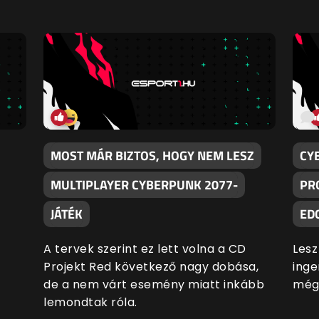
MOST MÁR BIZTOS, HOGY NEM LESZ
CY
MULTIPLAYER CYBERPUNK 2077-
PR
JÁTÉK
ED
A tervek szerint ez lett volna a CD
Lesz
Projekt Red következő nagy dobása,
inge
de a nem várt esemény miatt inkább
még 
lemondtak róla.