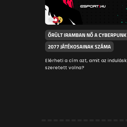
ŐRÜLT IRAMBAN NŐ A CYBERPUNK
2077 JÁTÉKOSAINAK SZÁMA
Elérheti a cím azt, amit az indulás
szeretett volna?