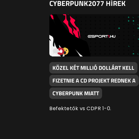
CYBERPUNK2077 HÍREK
KÖZEL KÉT MILLIÓ DOLLÁRT KELL
FIZETNIE A CD PROJEKT REDNEK A
CYBERPUNK MIATT
Befektetők vs CDPR 1-0.