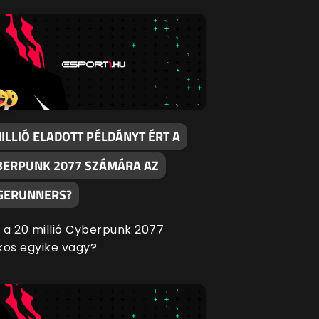
MILLIÓ ELADOTT PÉLDÁNYT ÉRT A
BERPUNK 2077 SZÁMÁRA AZ
GERUNNERS?
s a 20 millió Cyberpunk 2077
kos egyike vagy?