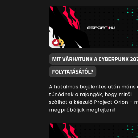
MIT VÁRHATUNK A CYBERPUNK 20
FOLYTATÁSÁTÓL?
A hatalmas bejelentés után máris
tűnődnek a rajongók, hogy miről
szólhat a készülő Project Orion – mi
megpróbáljuk megfejteni!