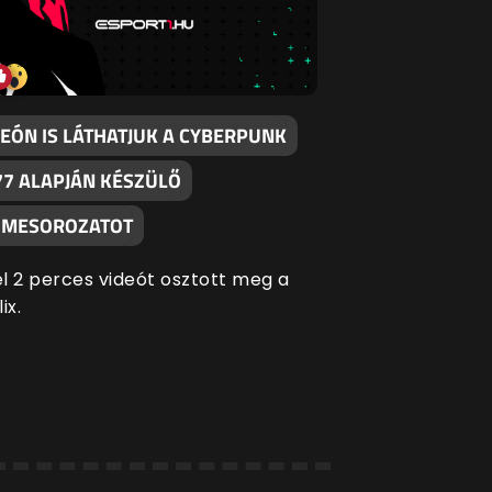
DEÓN IS LÁTHATJUK A CYBERPUNK
77 ALAPJÁN KÉSZÜLŐ
IMESOROZATOT
l 2 perces videót osztott meg a
ix.